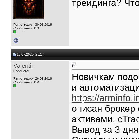
трейдинга? Чт
Регистрация: 30.06.2019
Сообщений: 139
13.07.2025, 21:17
Valentin
Conqueror
Новичкам подо
Регистрация: 26.09.2019
Сообщений: 130
и автоматизаци
https://arminfo
описан брокер 
активами. cTra
Вывод за 3 дня