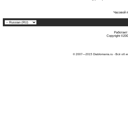
Часовой 
Работает 
Copyright ©2000
© 2007—2015 Diablomania.ru - Всё об и