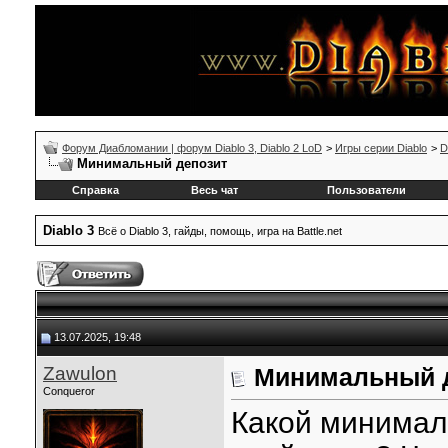
Форум Диабломании | форум Diablo 3, Diablo 2 LoD
>
Игры серии Diablo
>
D
Минимальный депозит
Справка
Весь чат
Пользователи
Diablo 3
Всё о Diablo 3, гайды, помощь, игра на Battle.net
13.07.2025, 19:48
Zawulon
Минимальный 
Conqueror
Какой минимал