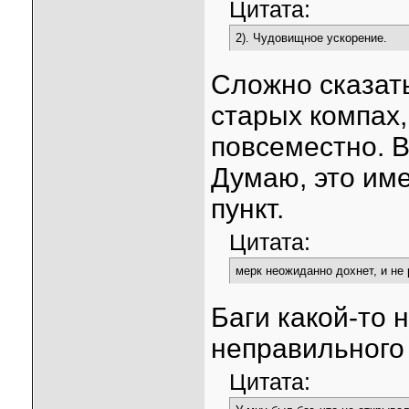
Цитата:
2). Чудовищное ускорение.
Сложно сказат
старых компах,
повсеместно. В
Думаю, это име
пункт.
Цитата:
мерк неожиданно дохнет, и не 
Баги какой-то 
неправильного
Цитата: