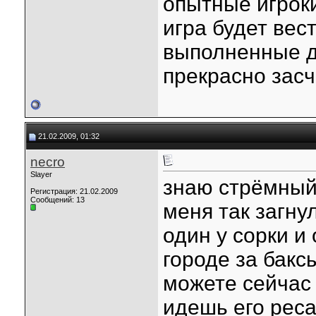
опытные игроки
игра будет вес
выполненные д
прекрасно засч
21.02.2009, 01:32
necro
Slayer
знаю стрёмный 
Регистрация: 21.02.2009
Сообщений: 13
меня так загнул
один у сорки и 
городе за баксы
можете сейчас 
идешь его реса