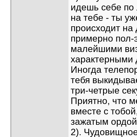
идешь себе по л
на тебе - ты у
происходит на 
примерно пол-э
малейшими ви
характерными 
Иногда телепо
тебя выкидывае
три-четрые сек
Приятно, что 
вместе с тобой
зажатым ордой
2). Чудовищное