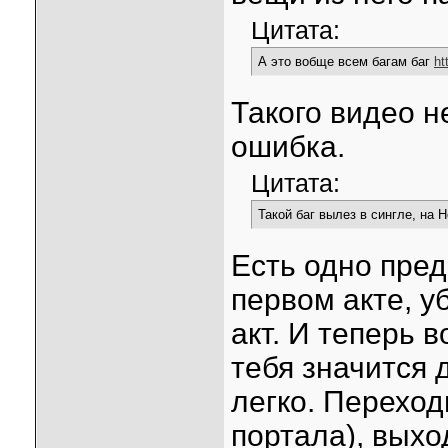
Цитата:
А это вобще всем багам баг
ht
Такого видео н
ошибка.
Цитата:
Такой баг вылез в сингле, на Hel
Есть одно пред
первом акте, у
акт. И теперь в
тебя значится 
легко. Переход
портала), выхо