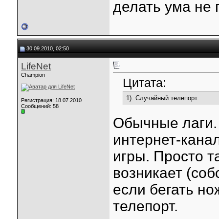
делать ума не
30.09.2010, 02:50
LifeNet
Champion
Цитата:
1). Случайный телепорт.
Регистрация: 18.07.2010
Сообщений: 58
Обычные лаги. 
интернет-канал
игры. Просто т
возникает (со
если бегать но
телепорт.