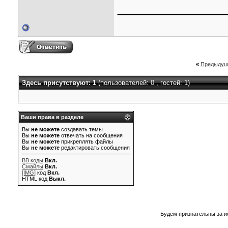
____________
«
Предыдущ
Здесь присутствуют: 1
(пользователей: 0 , гостей: 1)
Ваши права в разделе
Вы
не можете
создавать темы
Вы
не можете
отвечать на сообщения
Вы
не можете
прикреплять файлы
Вы
не можете
редактировать сообщения
BB коды
Вкл.
Смайлы
Вкл.
[IMG]
код
Вкл.
HTML код
Выкл.
Будем признательны за и