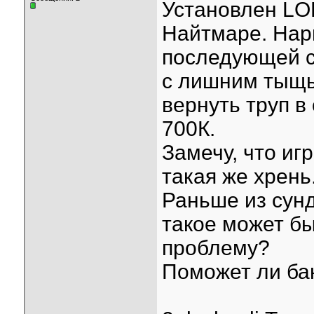
Установлен LOD
Найтмаре. Нарв
последующей с
с лишним тыщь
вернуть труп 
700К.
Замечу, что иг
такая же хрень
Раньше из сунд
такое может б
проблему?
Поможет ли ба