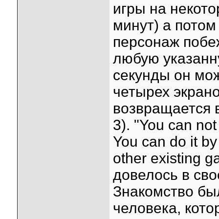
игры на некото
минут) а потом
персонаж побе
любую указанну
секунды он мож
четырех экрано
возвращается 
3). "You can not
You can do it by
other existing
довелось в сво
Знакомство бы
человека, кот