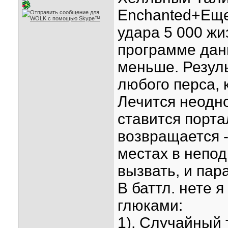
Enchanted+Еще 
удара 5 000 жи
программе дан
меньше. Резуль
любого перса, 
Лечится неодн
ставится порта
возвращается -
местах в непо
вызвать, и пар
В баттл. нете 
глюками:
1). Случайный 