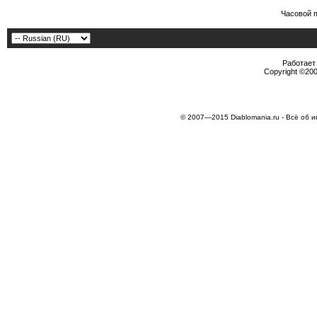
Часовой 
Работает 
Copyright ©2000
© 2007—2015 Diablomania.ru - Всё об и