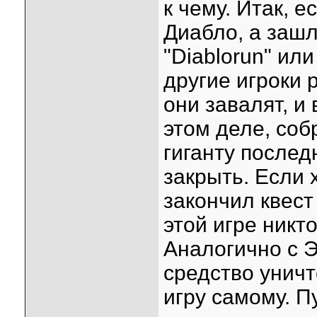
к чему. Итак, 
Диабло, а зашл
"Diablorun" или
другие игроки 
они завалят, и
этом деле, соб
гиганту послед
закрыть. Если х
закончил квест
этой игре никт
Аналогично с 
средство уничт
игру самому. П