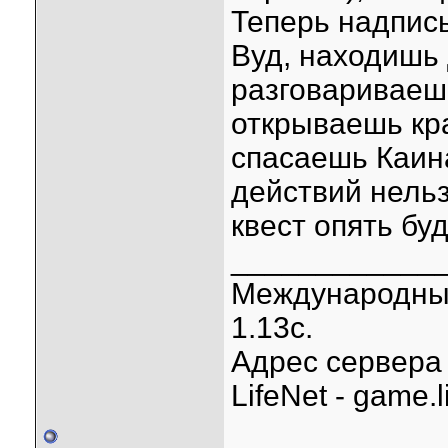
Теперь надпис
Вуд, находишь 
разговариваеш
открываешь кр
спасаешь Каин
действий нельз
квест опять бу
____________
Международный 
1.13с.
Адрес сервера -
LifeNet - game.l