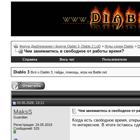
Форум Диабломании | форум Diablo 3, Diablo 2 LoD
>
Игры серии Diablo
>
D
Чем занимаетесь в свободное от работы время?
Справка
Весь чат
Пользователи
Diablo 3
Всё о Diablo 3, гайды, помощь, игра на Battle.net
03.05.2026, 13:11
MaksS
Чем занимаетесь в свободное от р
Guardian
Когда есть свободное время, отк
то интересное. В итоге остаюсь сд
Регистрация: 24.05.2019
Сообщений: 525