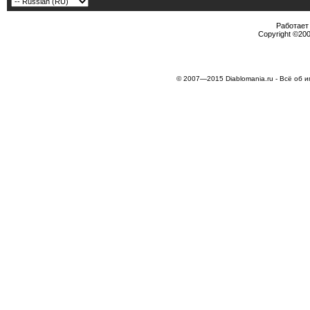
Работает 
Copyright ©2000
© 2007—2015 Diablomania.ru - Всё об и