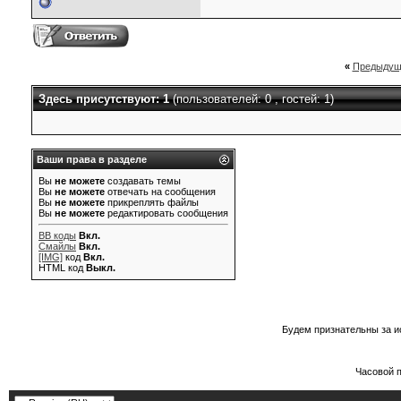
«
Предыдущ
Здесь присутствуют: 1
(пользователей: 0 , гостей: 1)
Ваши права в разделе
Вы
не можете
создавать темы
Вы
не можете
отвечать на сообщения
Вы
не можете
прикреплять файлы
Вы
не можете
редактировать сообщения
BB коды
Вкл.
Смайлы
Вкл.
[IMG]
код
Вкл.
HTML код
Выкл.
Будем признательны за и
Часовой 