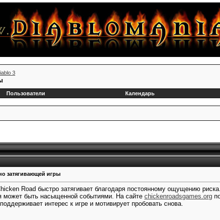
iablo 3
ы
Пользователи
Календарь
 но затягивающей игры
hicken Road быстро затягивает благодаря постоянному ощущению риска. 
я может быть насыщенной событиями. На сайте
chickenroadsgames.org
по
поддерживает интерес к игре и мотивирует пробовать снова.