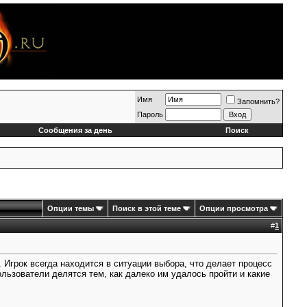
Имя
Запомнить?
Пароль
Сообщения за день
Поиск
Опции темы
Поиск в этой теме
Опции просмотра
#
1
Игрок всегда находится в ситуации выбора, что делает процесс
льзователи делятся тем, как далеко им удалось пройти и какие