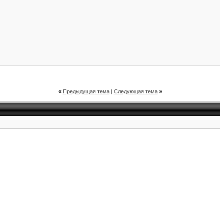
«
Предыдущая тема
|
Следующая тема
»