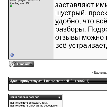
Регистрация: 30.06.2019
заставляют им
Сообщений: 139
шустрый, прос
удобно, что всё
разборы. Подр
отзывы можно 
всё устраивает
«
Предыдущ
Здесь присутствуют: 1
(пользователей: 0 , гостей: 1)
Ваши права в разделе
Вы
не можете
создавать темы
Вы
не можете
отвечать на сообщения