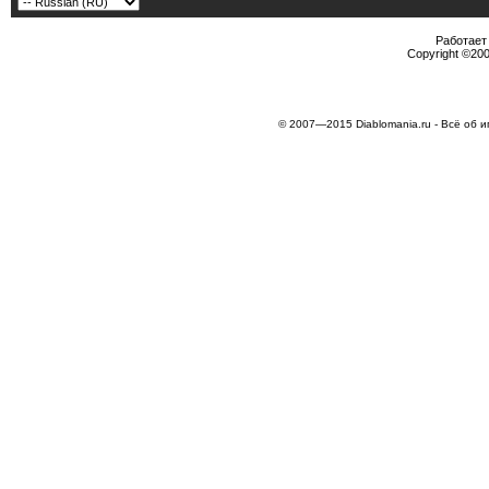
Работает 
Copyright ©2000
© 2007—2015 Diablomania.ru - Всё об и