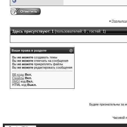
«
Предыдущ
Здесь присутствуют: 1
(пользователей: 0 , гостей: 1)
Ваши права в разделе
Вы
не можете
создавать темы
Вы
не можете
отвечать на сообщения
Вы
не можете
прикреплять файлы
Вы
не можете
редактировать сообщения
BB коды
Вкл.
Смайлы
Вкл.
[IMG]
код
Вкл.
HTML код
Выкл.
Будем признательны за и
Часовой 