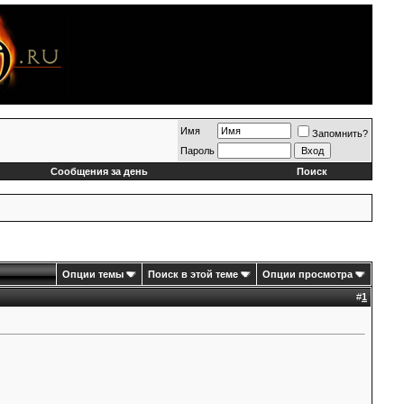
Имя
Запомнить?
Пароль
Сообщения за день
Поиск
Опции темы
Поиск в этой теме
Опции просмотра
#
1