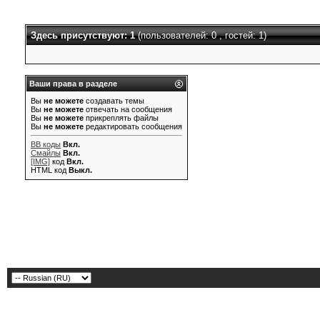
Здесь присутствуют: 1
(пользователей: 0 , гостей: 1)
Ваши права в разделе
Вы
не можете
создавать темы
Вы
не можете
отвечать на сообщения
Вы
не можете
прикреплять файлы
Вы
не можете
редактировать сообщения
BB коды
Вкл.
Смайлы
Вкл.
[IMG]
код
Вкл.
HTML код
Выкл.