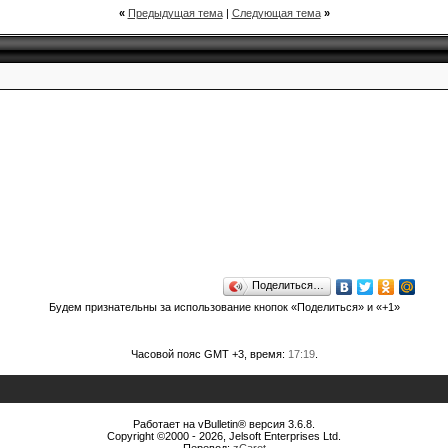
«
Предыдущая тема
|
Следующая тема
»
Поделиться…
Будем признательны за использование кнопок «Поделиться» и «+1»
Часовой пояс GMT +3, время:
17:19
.
Работает на vBulletin® версия 3.6.8.
Copyright ©2000 - 2026, Jelsoft Enterprises Ltd.