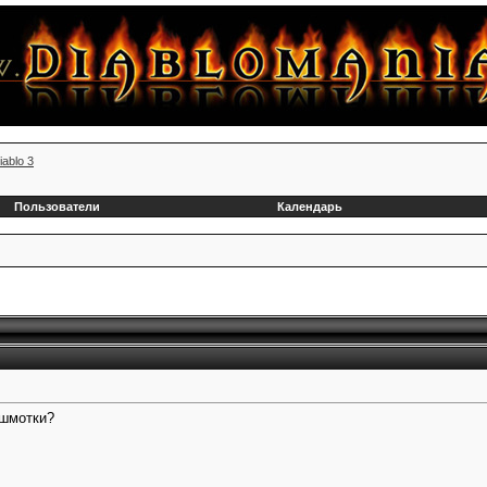
iablo 3
Пользователи
Календарь
 шмотки?