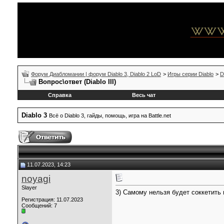
Форум Диабломании | форум Diablo 3, Diablo 2 LoD
>
Игры серии Diablo
>
D
Вопрос\ответ (Diablo III)
Справка
Весь чат
Diablo 3
Всё о Diablo 3, гайды, помощь, игра на Battle.net
11.07.2023, 14:23
noyagi
Slayer
3) Самому нельзя будет соккетить
Регистрация: 11.07.2023
Сообщений: 7