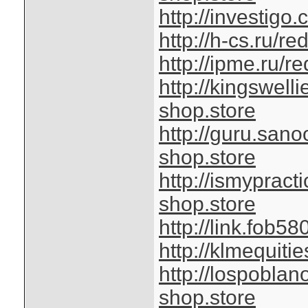
http://investigo
http://h-cs.ru/re
http://ipme.ru/r
http://kingswel
shop.store
http://guru.san
shop.store
http://ismyprac
shop.store
http://link.fob5
http://klmequit
http://lospobla
shop.store