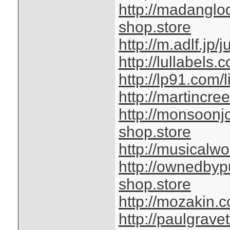
http://madanglo
shop.store
http://m.adlf.jp
http://lullabels
http://lp91.com/
http://martincr
http://monsoonj
shop.store
http://musicalwo
http://ownedbyp
shop.store
http://mozakin.
http://paulgrav