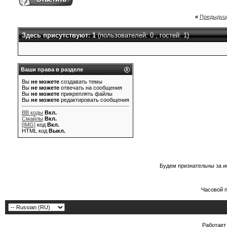
«
Предыдущ
Здесь присутствуют: 1
(пользователей: 0 , гостей: 1)
Ваши права в разделе
Вы
не можете
создавать темы
Вы
не можете
отвечать на сообщения
Вы
не можете
прикреплять файлы
Вы
не можете
редактировать сообщения
BB коды
Вкл.
Смайлы
Вкл.
[IMG]
код
Вкл.
HTML код
Выкл.
Будем признательны за и
Часовой 
Работает 