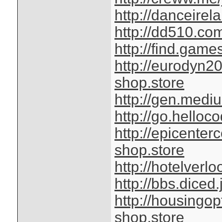
http://danceirel
http://dd510.co
http://find.games
http://eurodyn2
shop.store
http://gen.medi
http://go.helloco
http://epicente
shop.store
http://hotelverl
http://bbs.diced
http://housingo
shop.store