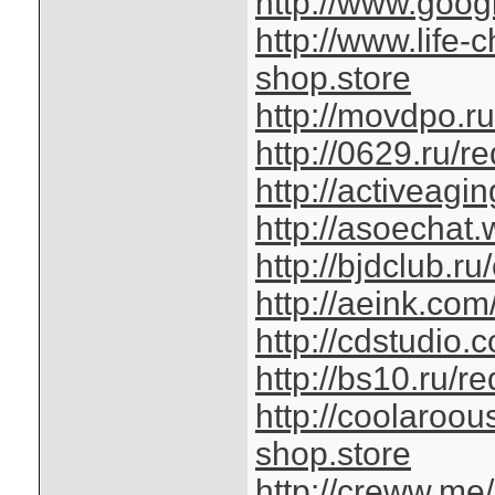
http://www.googl
http://www.life
shop.store
http://movdpo.ru
http://0629.ru/r
http://activeag
http://asoechat.
http://bjdclub.r
http://aeink.com
http://cdstudio
http://bs10.ru/r
http://coolaroo
shop.store
http://creww.me/