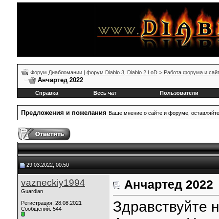
Форум Диабломании | форум Diablo 3, Diablo 2 LoD
>
Работа форума и сай
Анчартед 2022
Справка
Весь чат
Пользователи
Предложения и пожелания
Ваше мнение о сайте и форуме, оставляйт
29.03.2022, 00:50
vazneckiy1994
Анчартед 2022
Guardian
Здравствуйте 
Регистрация: 28.08.2021
Сообщений: 544