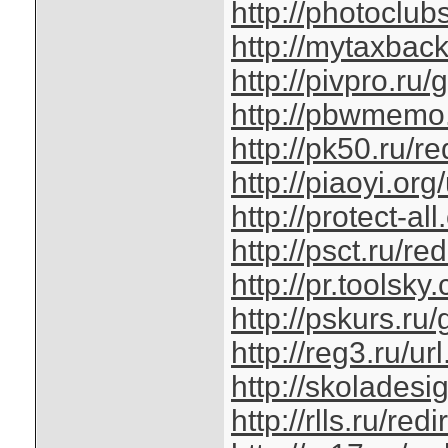
http://photoclub
http://mytaxbac
http://pivpro.ru
http://pbwmemo.n
http://pk50.ru/r
http://piaoyi.or
http://protect-a
http://psct.ru/re
http://pr.tools
http://pskurs.ru
http://reg3.ru/u
http://skolades
http://rlls.ru/re