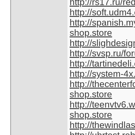
http://rs17.ru/re
http://soft.udm4
http://spanish
shop.store
http://slighdes
http://svsp.ru/f
http://tartinede
http://system-4
http://thecente
shop.store
http://teenvtv6
shop.store
http://thewindl