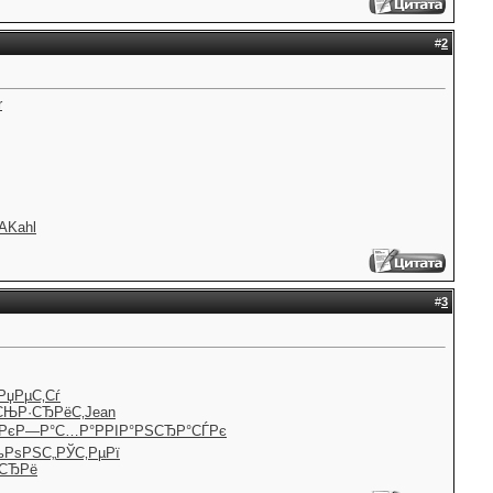
#
2
r
A
Kahl
#
3
РџРµС‚Сѓ
СЊ
Р·СЂРёС‚
Jean
Рє
Р—Р°С…Р°
РРІР°РЅ
СЂР°СЃРє
РѕРЅС„
РЎС‚РµРї
°СЂРё