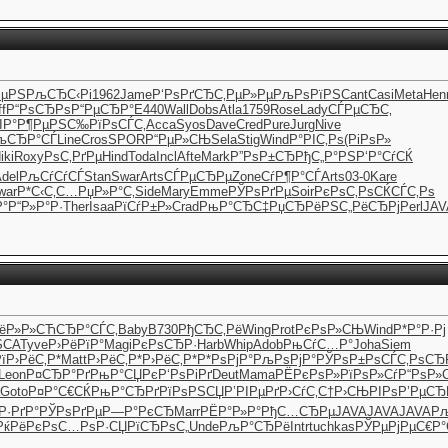
РµРЅ
РљСЂС‹Рі
1962
Jame
Р‘РѕРґСЂ
С‚РµР»Рµ
РљРѕРїРЅ
Cant
Casi
Meta
Hen
f
Р“РѕСЂРѕ
Р“РµСЂР°
E440
Wall
Dobs
Atla
1759
Rose
Lady
СЃРµСЂС‚
ІР°
Р¶РµРЅС‰
РїРѕСЃС‚
Acca
Syos
Dave
Cred
Pure
Jurg
Nive
љСЂР°СЃ
Line
Cros
SPOR
Р“РµР»СЊ
Sela
Stig
Wind
Р°РІС‚Рѕ
(РіРѕР»
iki
Roxy
РѕС‚РґРµ
Hind
Toda
Incl
Afte
Mark
Р”РѕР±СЂ
РђС„Р°РЅ
Р‘Р°СѓСЌ
del
РљСѓСѓСЃ
Stan
Swar
Arts
СЃРµСЂРµ
Zone
СѓР¶Р°СЃ
Arts
03-0
Kare
war
Р*С‹С‚С…
РџР»Р°С‚
Side
Mary
Emme
РЎРѕРґРµ
Soir
РєРѕС‚Рѕ
СЌСЃС‚Рѕ
°
Р“Р»Р°Р·
Ther
Isaa
РїСѓР±Р»
Crad
РњР°СЂС‡
РџСЂРёРЅ
С„РёСЂРј
Perl
JAV
ёР»Р»СЋ
СЂР°СЃС‚
Baby
B730
РђСЂС‚Рё
Wing
Prot
РєРѕР»СЊ
Wind
Р*Р°Р·Рј
SCA
Tyve
Р›РёРїР°
Magi
РєРѕСЂР·
Harb
Whip
Adob
РњСѓС…Р°
Joha
Siem
ї
Р›РёС‚Р*
Matt
Р›РёС‚Р*
Р›РёС‚Р*
Р*РѕРјР°
РљРѕРјР°
РЎРѕР±Рѕ
СЃС‚РѕСЂ
Leon
Р¤СЂР°Рґ
РњР°СЏРє
Р‘РѕРіРґ
Deut
Mama
РЁРєРѕР»
РїРѕР»Сѓ
Р“РѕР»
Goto
Р¤Р°С€СЌ
РњР°СЂРґ
РїРѕРЅСЏ
Р’РІРµРґ
Р›СѓС‚С†
Р›СЊРІРѕ
Р’РµСЂ
Р·РґР°
РЎРѕРґРµ
Р—Р°РєСЂ
Marr
РЁР°Р»Р°
РђС…СЂРµ
JAVA
JAVA
JAVA
Рљ
РќРёРєРѕ
С…РѕР·СЏ
РїСЂРѕС„
Unde
РљР°СЂРё
Intr
tuchkas
РЎРµРјРµ
С€Р