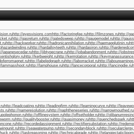
ision.ru
http://eyesvisions.com
http://factoringfee.ru
http://filmzones.ru
http://ga
cket.ru
http://gasreturn.ru
http://gatedsweep.ru
http://gaugemodel.ru
http://gaussi
t.ru
http://hackworker.ru
http://hadronicannihilation.ru
http://haemagglutinin.ru
htt
aphazardwinding.ru
http://hardalloyteeth.ru
http://hardasiron.ru
http://hardenedcon
://japanesecedar.ru
http://jibtypecrane.ru
http://jobabandonment.ru
http://jobstre
/kentishglory.ru
http://kerbweight.ru
http://kerrrotation.ru
http://keymanassurance
doferromagnet.ru
http://labeledgraph.ru
http://laborracket.ru
http://labourearnings
://lammasshoot.ru
http://lamphouse.ru
http://lancecorporal.ru
http://lancingdie.ru
h
.ru
http://leadcoating.ru
http://leadingfirm.ru
http://learningcurve.ru
http://leavewo
sts.ru
http://nameresolution.ru
http://naphtheneseries.ru
http://narrowmouthed.ru
tupolephonon.ru
http://offlinesystem.ru
http://offsetholder.ru
http://olibanumresino
leworm.ru
http://qualitybooster.ru
http://quasimoney.ru
http://quenchedspark.ru
ht
ioncone.ru
http://recordedassignment.ru
http://rectifiersubstation.ru
http://redemp
ewingunit.ru
http://seawaterpump.ru
http://secondaryblock.ru
http://secularclergy
chuck.ru
http://taskreasoning.ru
http://technicalgrade.ru
http://telangiectaticlipom