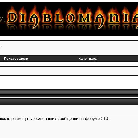
ь
Пользователи
Календарь
 можно размещать, если ваших сообщений на форуме >10.