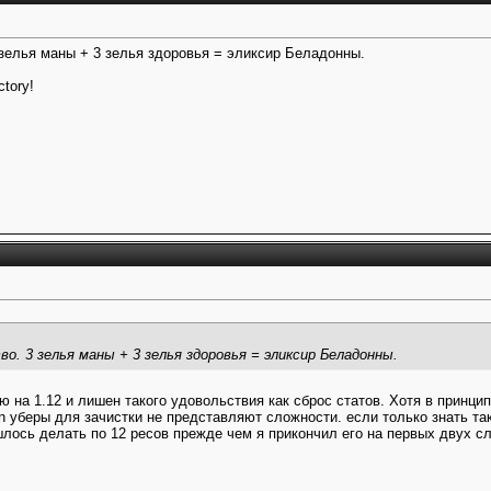
 зелья маны + 3 зелья здоровья = эликсир Беладонны.
ctory!
во. 3 зелья маны + 3 зелья здоровья = эликсир Беладонны.
ю на 1.12 и лишен такого удовольствия как сброс статов. Хотя в принцип
ion уберы для зачистки не представляют сложности. если только знать та
лось делать по 12 ресов прежде чем я прикончил его на первых двух сл