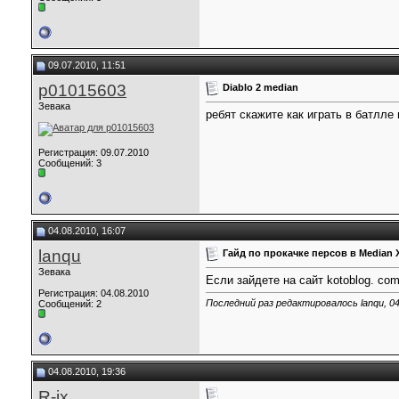
09.07.2010, 11:51
p01015603
Diablo 2 median
Зевака
ребят скажите как играть в батлле
Регистрация: 09.07.2010
Сообщений: 3
04.08.2010, 16:07
lanqu
Гайд по прокачке персов в Median 
Зевака
Если зайдете на сайт kotoblog. co
Регистрация: 04.08.2010
Последний раз редактировалось lanqu, 04
Сообщений: 2
04.08.2010, 19:36
R-ix