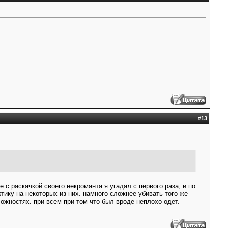
#
13
е с раскачкой своего некроманта я угадал с первого раза, и по
ктику на некоторых из них. намного сложнее убивать того же
ожностях. при всем при том что был вроде неплохо одет.