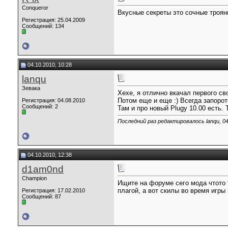
Conqueror
Вкусные секреты это сочные троя
Регистрация: 25.04.2009
Сообщений: 134
04.10.2010, 10:28
lanqu
Зевака
Хехе, я отлично вкачал первого св
Потом еще и еще :) Всегда запоро
Регистрация: 04.08.2010
Сообщений: 2
Там и про новый Plugy 10.00 есть. 
Последний раз редактировалось lanqu, 04
04.10.2010, 12:38
d1am0nd
Champion
Ищите на форуме сего мода чтото 
плагой, а вот скилы во время игры
Регистрация: 17.02.2010
Сообщений: 87