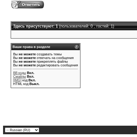
Здесь присутствуют: 1
(пользователей: 0 , гостей: 1)
Ваши права в разделе
Вы
не можете
создавать темы
Вы
не можете
отвечать на сообщения
Вы
не можете
прикреплять файлы
Вы
не можете
редактировать сообщения
BB коды
Вкл.
Смайлы
Вкл.
[IMG]
код
Вкл.
HTML код
Выкл.