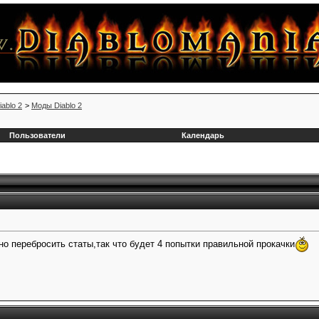
iablo 2
>
Моды Diablo 2
Пользователи
Календарь
о перебросить статы,так что будет 4 попытки правильной прокачки