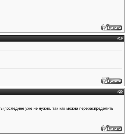
#
19
#
20
аты(последнее уже не нужно, так как можна перераспределить