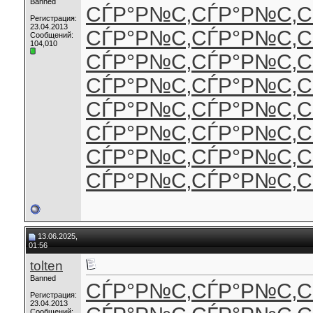
Banned
СЃР°Р№С‚
СЃР°Р№С‚
С
Регистрация:
23.04.2013
СЃР°Р№С‚
СЃР°Р№С‚
С
Сообщений:
104,010
СЃР°Р№С‚
СЃР°Р№С‚
С
СЃР°Р№С‚
СЃР°Р№С‚
С
СЃР°Р№С‚
СЃР°Р№С‚
С
СЃР°Р№С‚
СЃР°Р№С‚
С
СЃР°Р№С‚
СЃР°Р№С‚
С
СЃР°Р№С‚
СЃР°Р№С‚
С
13.06.2025,
01:56
tolten
Banned
СЃР°Р№С‚
СЃР°Р№С‚
С
Регистрация:
23.04.2013
Сообщений: