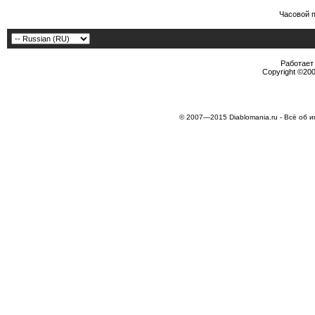
Часовой 
Работает 
Copyright ©2000
© 2007—2015 Diablomania.ru - Всё об и