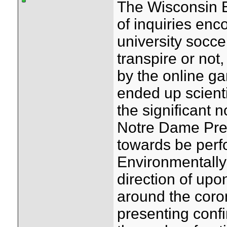
The Wisconsin B
of inquiries enc
university soccer
transpire or not
by the online g
ended up scienti
the significant 
Notre Dame Prev
towards be perf
Environmentally
direction of upo
around the coro
presenting confi