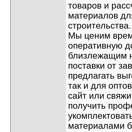
товаров и рас
материалов дл
строительства.
Мы ценим врем
оперативную до
близлежащим 
поставки от зав
предлагать выг
так и для опто
сайт или свяж
получить проф
укомплектоват
материалами б