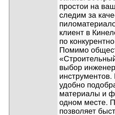
простои на ва
следим за кач
пиломатериало
клиент в Кинел
по конкурентно
Помимо общест
«Строительный
выбор инженер
инструментов. 
удобно подобр
материалы и фу
одном месте. 
позволяет быст