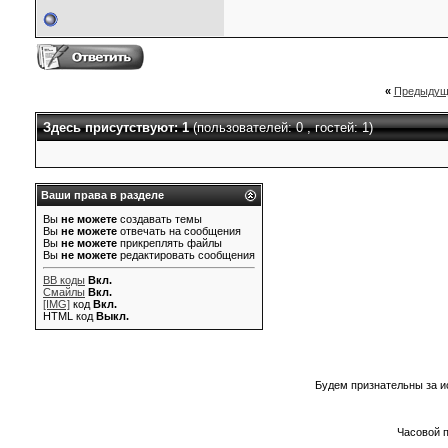
«
Предыдущ
Здесь присутствуют: 1
(пользователей: 0 , гостей: 1)
Ваши права в разделе
Вы
не можете
создавать темы
Вы
не можете
отвечать на сообщения
Вы
не можете
прикреплять файлы
Вы
не можете
редактировать сообщения
BB коды
Вкл.
Смайлы
Вкл.
[IMG]
код
Вкл.
HTML код
Выкл.
Будем признательны за и
Часовой 