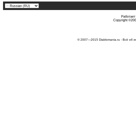
Работает 
Copyright ©2000
© 2007—2015 Diablomania.ru - Всё об и