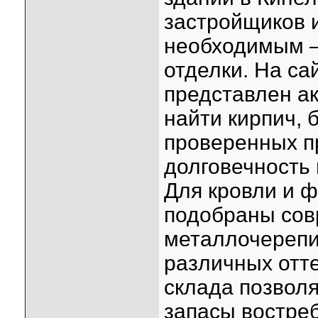
застройщиков 
необходимым 
отделки. На са
представлен ак
найти кирпич, 
проверенных п
долговечность 
Для кровли и ф
подобраны сов
металлочерепи
различных отт
склада позвол
запасы востре