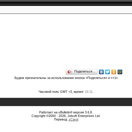
Поделиться…
Будем признательны за использование кнопок «Поделиться» и «+1»
Часовой пояс GMT +3, время:
15:11
.
Работает на vBulletin® версия 3.6.8.
Copyright ©2000 - 2026, Jelsoft Enterprises Ltd.
Перевод:
zCarot