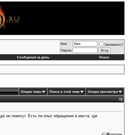
Имя
Запомнить?
Пароль
Сообщения за день
Поиск
Опции темы
Поиск в этой теме
Опции просмотра
#
1
де не помогут. Есть ли опыт обращения в места, где