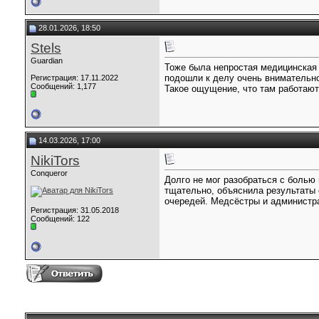
28.01.2026, 18:50
Stels
Guardian
Тоже была непростая медицинская 
подошли к делу очень внимательно
Регистрация: 17.11.2022
Сообщений: 1,177
Такое ощущение, что там работают
14.03.2026, 17:00
NikiTors
Conqueror
Долго не мог разобраться с болью
тщательно, объяснила результаты 
очередей. Медсёстры и администр
Регистрация: 31.05.2018
Сообщений: 122