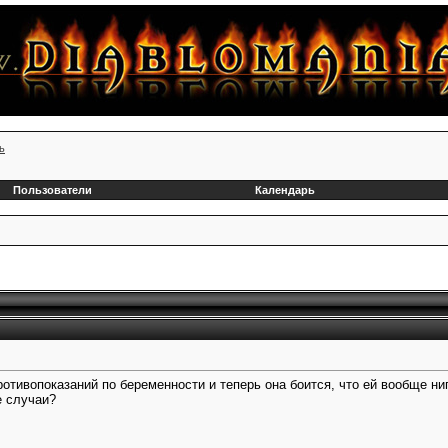
ь
Пользователи
Календарь
отивопоказаний по беременности и теперь она боится, что ей вообще ниг
е случаи?