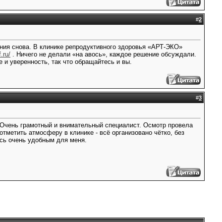
#
2
ания снова. В клинике репродуктивного здоровья «АРТ-ЭКО»
f.ru/
. Ничего не делали «на авось», каждое решение обсуждали.
 и уверенность, так что обращайтесь и вы.
#
3
. Очень грамотный и внимательный специалист. Осмотр провела
метить атмосферу в клинике - всё организовано чётко, без
сь очень удобным для меня.