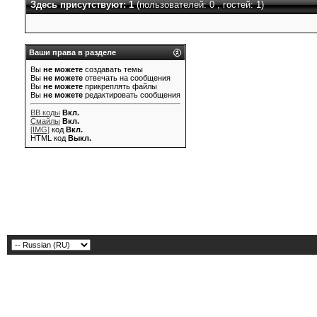
Здесь присутствуют: 1
(пользователей: 0 , гостей: 1)
Ваши права в разделе
Вы
не можете
создавать темы
Вы
не можете
отвечать на сообщения
Вы
не можете
прикреплять файлы
Вы
не можете
редактировать сообщения
BB коды
Вкл.
Смайлы
Вкл.
[IMG]
код
Вкл.
HTML код
Выкл.