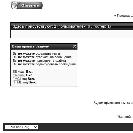
«
Предыдущ
Здесь присутствуют: 1
(пользователей: 0 , гостей: 1)
Ваши права в разделе
Вы
не можете
создавать темы
Вы
не можете
отвечать на сообщения
Вы
не можете
прикреплять файлы
Вы
не можете
редактировать сообщения
BB коды
Вкл.
Смайлы
Вкл.
[IMG]
код
Вкл.
HTML код
Выкл.
Будем признательны за и
Часовой 