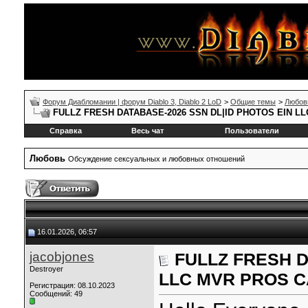
Форум Диабломании | форум Diablo 3, Diablo 2 LoD
>
Общие темы
>
Любов
FULLZ FRESH DATABASE-2026 SSN DL|ID PHOTOS EIN 
Справка
Весь чат
Пользователи
Любовь
Обсуждение сексуальных и любовных отношений
16.01.2026, 06:57
jacobjones
FULLZ FRESH D
Destroyer
LLC MVR PROS C
Регистрация: 08.10.2023
Сообщений: 49