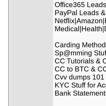
Office365 Leads
PayPal Leads &
Netflix|Amazon
Medical|Health
Carding Methods
Sp@mming Stuff (
CC Tutorials &
CC to BTC & CC
Cvv dumps 101 
KYC Stuff for A
Bank Statements 