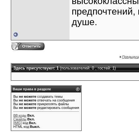
высококлассны
предпочтений,
душе.
«
Предыдущ
Здесь присутствуют: 1
(пользователей: 0 , гостей: 1)
Ваши права в разделе
Вы
не можете
создавать темы
Вы
не можете
отвечать на сообщения
Вы
не можете
прикреплять файлы
Вы
не можете
редактировать сообщения
BB коды
Вкл.
Смайлы
Вкл.
[IMG]
код
Вкл.
HTML код
Выкл.