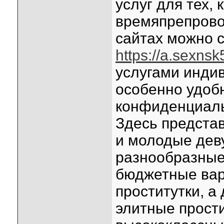
услуг для тех,
времяпрепрово
сайтах можно с
https://a.sexnsk5
услугами инди
особенно удобн
конфиденциаль
Здесь представ
и молодые дев
разнообразные 
бюджетные вар
проститутки, 
элитные прости