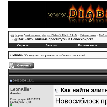
Форум Диабломании | форум Diablo 3, Diablo 2 LoD
>
Общие темы
>
Любов
Как найти элитные проститутки в Новосибирске
Справка
Весь чат
Пользователи
Любовь
Обсуждение сексуальных и любовных отношений
04.01.2026, 15:41
LeonKiller
Как найти элит
Guardian
Новосибирск п
Регистрация: 20.09.2019
Сообщений: 2,880