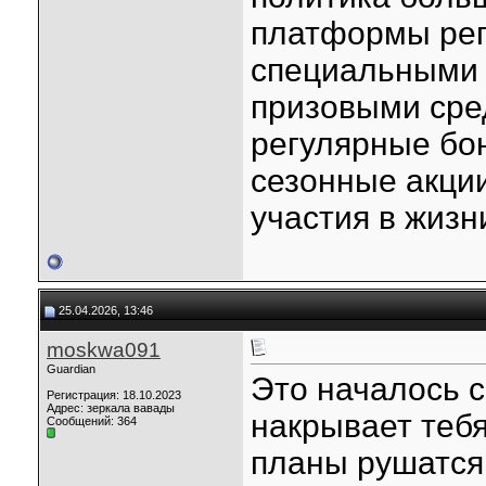
платформы рег
специальными 
призовыми сре
регулярные бо
сезонные акци
участия в жизн
25.04.2026, 13:46
moskwa091
Guardian
Это началось с
Регистрация: 18.10.2023
Адрес: зеркала вавады
накрывает тебя
Сообщений: 364
планы рушатся 