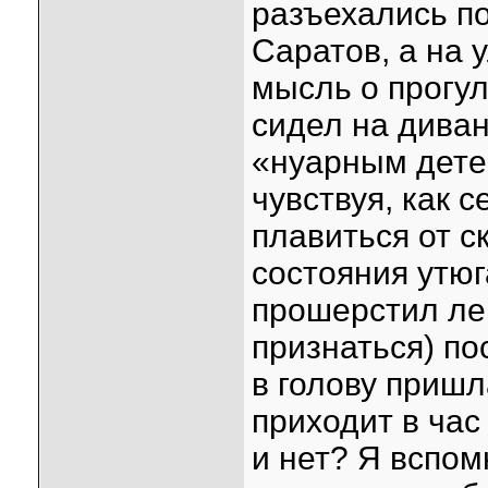
разъехались по
Саратов, а на 
мысль о прогул
сидел на дива
«нуарным дете
чувствуя, как 
плавиться от с
состояния утюг
прошерстил лен
признаться) по
в голову пришл
приходит в час
и нет? Я вспом