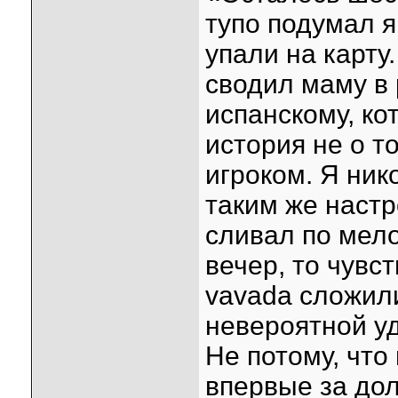
тупо подумал 
упали на карту
сводил маму в 
испанскому, ко
история не о т
игроком. Я ник
таким же наст
сливал по мело
вечер, то чувст
vavada сложил
невероятной уд
Не потому, что
впервые за дол