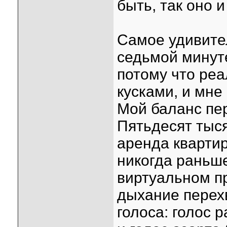
быть, так оно и
Самое удивите
седьмой минуте
потому что реа
кусками, и мне
Мой баланс пер
Пятьдесят тыс
аренда кварти
никогда раньше
виртуальном пр
дыхание перех
голоса: голос р