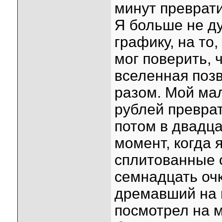
минут преврати
Я больше не ду
графику, на то,
мог поверить, 
вселенная поз
разом. Мой мал
рублей преврат
потом в двадц
момент, когда 
сплитованные 
семнадцать очк
дремавший на к
посмотрел на 