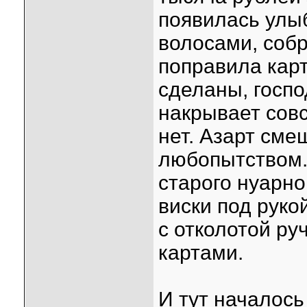
появилась улы
волосами, собр
поправила карт
сделаны, госпо
накрывает совс
нет. Азарт сме
любопытством.
старого нуарно
виски под руко
с отколотой руч
картами.
И тут началось