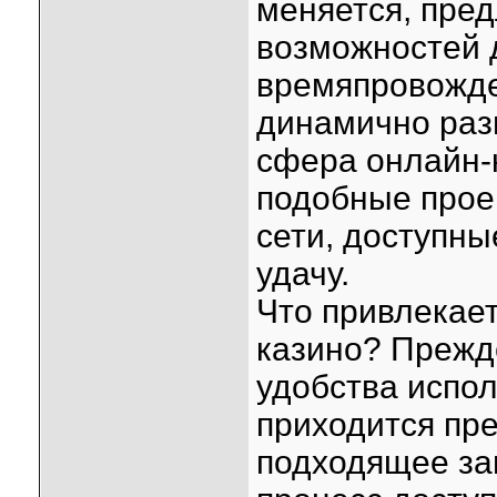
меняется, пре
возможностей 
времяпровожде
динамично раз
сфера онлайн-
подобные прое
сети, доступн
удачу.
Что привлекае
казино? Прежде
удобства испо
приходится пре
подходящее за