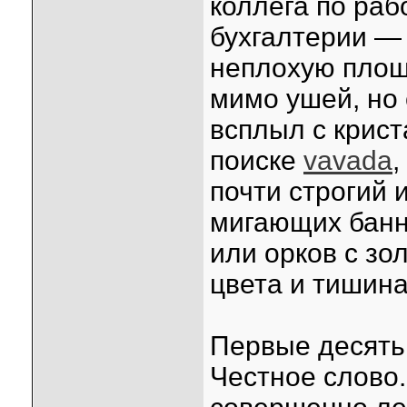
коллега по раб
бухгалтерии —
неплохую площа
мимо ушей, но
всплыл с крист
поиске
vavada
,
почти строгий 
мигающих банн
или орков с зо
цвета и тишина
Первые десять 
Честное слово.