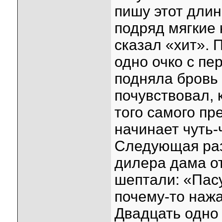
пишу этот дли
подряд мягкие 
сказал «хит». 
одно очко с пе
подняла бровь 
почувствовал, 
того самого пр
начинает чуть-
Следующая раз
дилера дама о
шептали: «Пасу
почему-то нажа
Двадцать одно