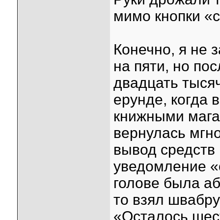
мимо кнопки «с
Конечно, я не 
на пяти, но по
двадцать тысяч
ерунде, когда в
книжными магам
вернулась мгно
вывод средств 
уведомление «
голове была аб
то взял швабр
«Осталось шес