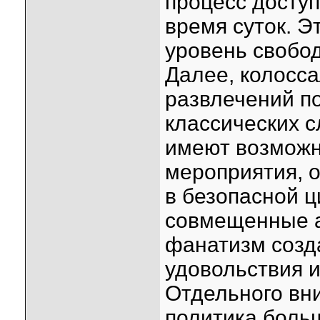
процесс доступ
время суток. 
уровень свобод
Далее, колосс
развлечений п
классических с
имеют возможн
мероприятия, о
в безопасной 
совмещенные а
фанатизм созд
удовольствия и
Отдельного вн
политика боль