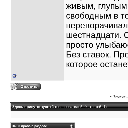
живым, глупым
свободным в то
переворачивал
шестнадцати. С
просто улыбаюс
Без ставок. Пр
которое остане
«
Предыдущ
Здесь присутствуют: 1
(пользователей: 0 , гостей: 1)
Ваши права в разделе