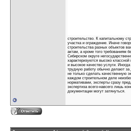
строительство. К капитальному ст
участка и ограждение. Иначе гово
строительства разных объектов ва
актам, а кроме того требованиям б
Сибирском округе негосударствен
характеризуются высоко классной 
и высокое качество услуги. Иногда
трудную работу обычно делают за 
не только сделать качественную эк
каждом строительном деле неизбе
нормативами, эксперты сразу пред
экспертиза всего-навсего лишь кон
документации могут затянуться.