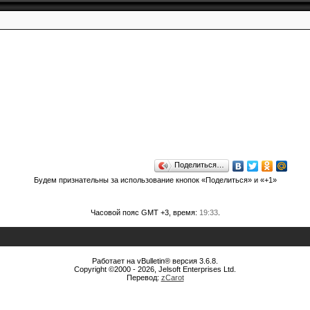
Поделиться…
Будем признательны за использование кнопок «Поделиться» и «+1»
Часовой пояс GMT +3, время:
19:33
.
Работает на vBulletin® версия 3.6.8.
Copyright ©2000 - 2026, Jelsoft Enterprises Ltd.
Перевод:
zCarot