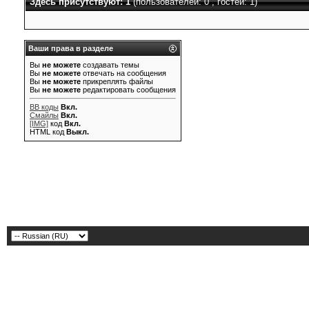
Здесь присутствуют: 1
(пользователей: 0 , гостей: 1)
Ваши права в разделе
Вы
не можете
создавать темы
Вы
не можете
отвечать на сообщения
Вы
не можете
прикреплять файлы
Вы
не можете
редактировать сообщения
BB коды
Вкл.
Смайлы
Вкл.
[IMG]
код
Вкл.
HTML код
Выкл.