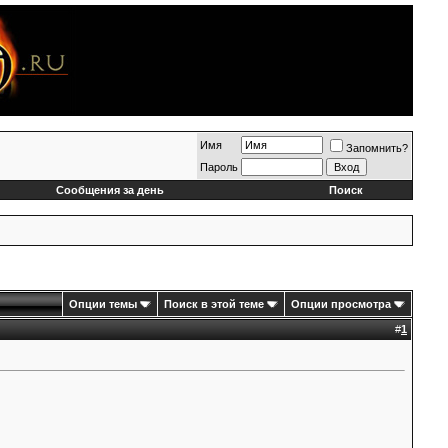
Имя
Запомнить?
Пароль
Сообщения за день
Поиск
Опции темы
Поиск в этой теме
Опции просмотра
#
1