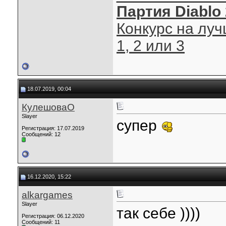
Партия Diablo 
Конкурс на луч
1, 2 или 3
18.07.2019, 00:04
КулешоваО
Slayer
супер
Регистрация: 17.07.2019
Сообщений: 12
16.12.2020, 15:22
alkargames
Slayer
так себе ))))
Регистрация: 06.12.2020
Сообщений: 11