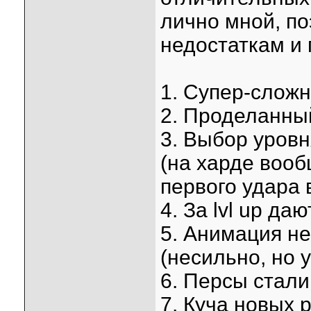
лично мной, по
недостаткам и 
1. Супер-слож
2. Проделанный
3. Выбор уровн
(на харде вооб
первого удара 
4. За lvl up да
5. Анимация н
(несильно, но 
6. Персы стал
7. Куча новых 