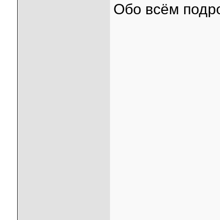
Обо всём подро
____________