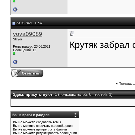
23.06.2021, 11:37
vova09089
Slayer
Крутяк забрал
Регистрация: 23.06.2021
Сообщений: 12
«
Предыдущ
Здесь присутствуют: 1
(пользователей: 0 , гостей: 1)
Ваши права в разделе
Вы
не можете
создавать темы
Вы
не можете
отвечать на сообщения
Вы
не можете
прикреплять файлы
Вы
не можете
редактировать сообщения