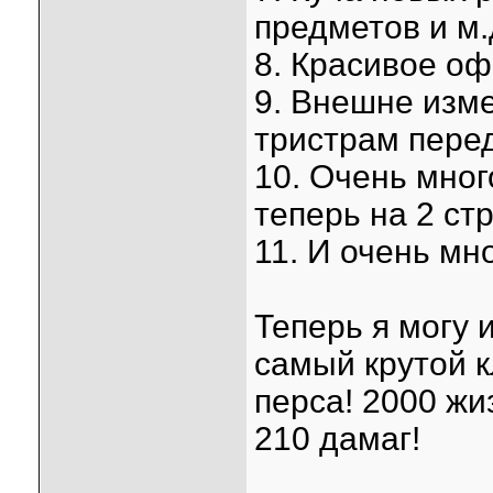
предметов и м.
8. Красивое о
9. Внешне изм
тристрам перед
10. Очень мног
теперь на 2 ст
11. И очень мно
Теперь я могу 
самый крутой к
перса! 2000 жи
210 дамаг!