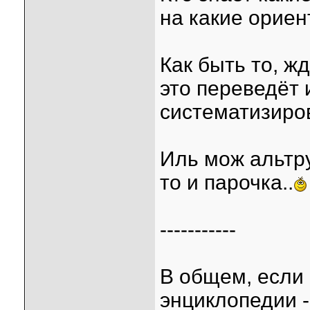
на какие ориен
Как быть то, ж
это переведёт 
систематизиро
Иль мож альтру
то и парочка..
-----------
В общем, если
энциклопедии -