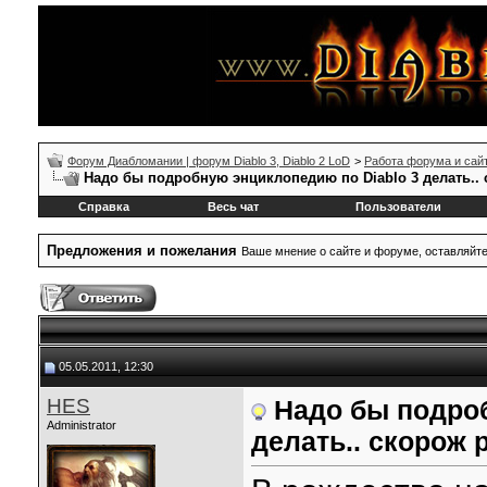
Форум Диабломании | форум Diablo 3, Diablo 2 LoD
>
Работа форума и сай
Надо бы подробную энциклопедию по Diablo 3 делать.. 
Справка
Весь чат
Пользователи
Предложения и пожелания
Ваше мнение о сайте и форуме, оставляйт
05.05.2011, 12:30
HES
Надо бы подроб
Administrator
делать.. скорож 