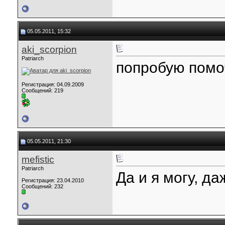
05.05.2011, 15:32
aki_scorpion
Patriarch
попробую помо
Регистрация: 04.09.2009
Сообщений: 219
05.05.2011, 21:30
mefistic
Patriarch
Да и я могу, д
Регистрация: 23.04.2010
Сообщений: 232