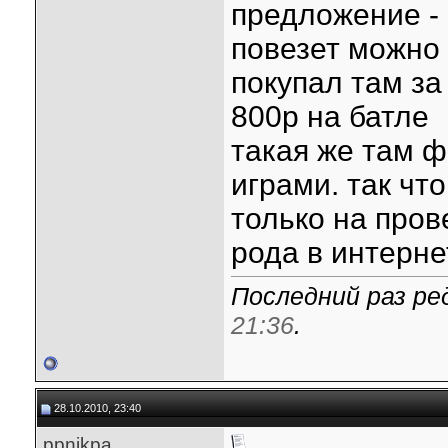
предложение - 
повезет можно
покупал там за
800р на батле
такая же там ф
играми. так что
только на пров
рода в интерне
Последний раз ред
21:36
.
28.10.2010, 23:40
ppnikpa