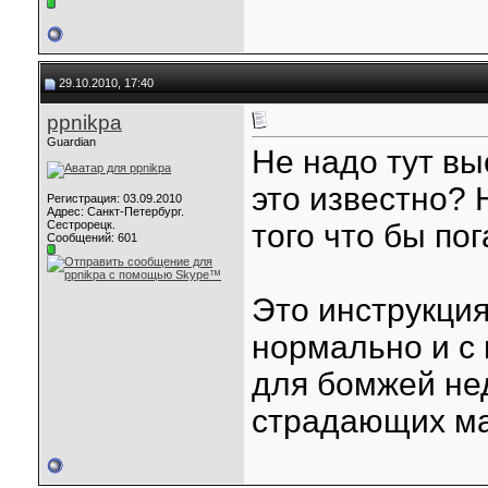
29.10.2010, 17:40
ppnikpa
Guardian
Не надо тут вы
это известно? 
Регистрация: 03.09.2010
Адрес: Санкт-Петербург.
Сестрорецк.
того что бы пог
Сообщений: 601
Это инструкци
нормально и с 
для бомжей не
страдающих ма