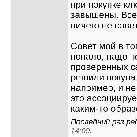
при покупке кл
завышены. Всег
ничего не сове
Совет мой в то
попало, надо п
проверенных са
решили покупат
например, и не
это ассоциируе
каким-то обра
Последний раз ред
14:09
.