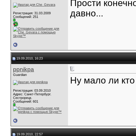
Прости конечно
давно...
Регистрация: 31.03.2009
Сообщений: 251
19.09.2010, 16:23
ppnikpa
Guardian
Ну мало ли кто 
Регистрация: 03.09.2010
Адрес: Санкт-Петербург.
Сестрорецк.
Сообщений: 601
19.09.2010, 22:57