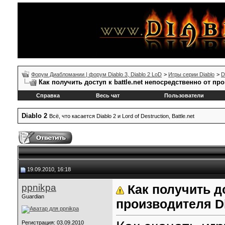
Форум Диабломании | форум Diablo 3, Diablo 2 LoD
>
Игры серии Diablo
>
D
Как получить доступ к battle.net непосредственно от пр
Справка
Весь чат
Пользователи
Diablo 2
Всё, что касается Diablo 2 и Lord of Destruction, Battle.net
19.09.2010, 16:18
ppnikpa
Как получить до
Guardian
производителя D
Регистрация: 03.09.2010