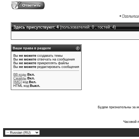
«
Предыдущ
Здесь присутствуют: 4
(пользователей: 0 , гостей: 4)
Ваши права в разделе
Вы
не можете
создавать темы
Вы
не можете
отвечать на сообщения
Вы
не можете
прикреплять файлы
Вы
не можете
редактировать сообщения
BB коды
Вкл.
Смайлы
Вкл.
[IMG]
код
Вкл.
HTML код
Выкл.
Будем признательны за и
Часовой 