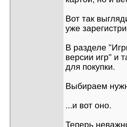
Вот так выгляд
уже зарегистри
В разделе "Игр
версии игр" и 
для покупки.
Выбираем нужн
...и вот оно.
Теперь неважно