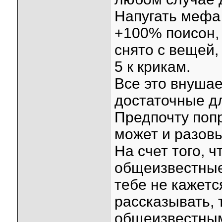
Напугать мефа
+100% поисон, 
снято с вещей,
5 к крикам.
Все это внушае
достаточные дл
Предпочту попр
может и разов
На счет того, 
общеизвестные
тебе не кажетс
рассказывать, 
общеизвестны