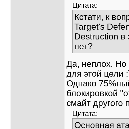
Цитата:
Кстати, к воп
Target's Defe
Destruction 
нет?
Да, неплох. Н
для этой цели :
Однако 75%ный
блокировкой "о
смайт другого
Цитата:
Основная ата