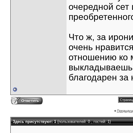
очередной сет 
преобретенног
Что ж, за ирон
очень нравится
отношению ко 
выкладываешь,
благодарен за 
Страниц
«
Предыдущ
Здесь присутствуют: 1
(пользователей: 0 , гостей: 1)