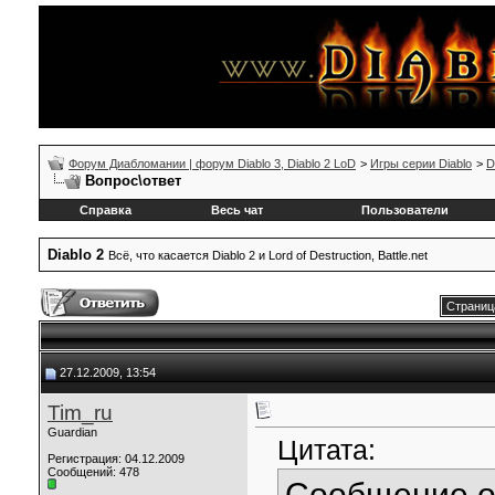
Форум Диабломании | форум Diablo 3, Diablo 2 LoD
>
Игры серии Diablo
>
D
Вопрос\ответ
Справка
Весь чат
Пользователи
Diablo 2
Всё, что касается Diablo 2 и Lord of Destruction, Battle.net
Страниц
27.12.2009, 13:54
Tim_ru
Guardian
Цитата:
Регистрация: 04.12.2009
Сообщений: 478
Сообщение 