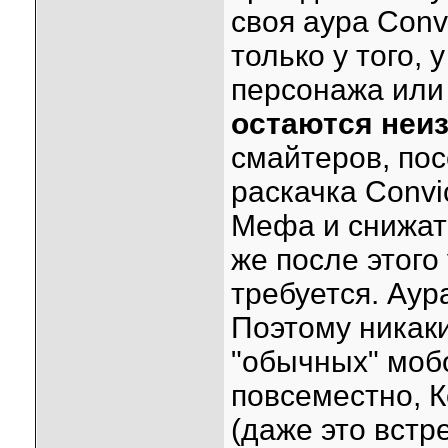
своя аура Conv
только у того, 
персонажа или
остаются неи
смайтеров, по
раскачка Convi
Мефа и снижат
же после этого
требуется. Аур
Поэтому никаки
"обычных" моб
повсеместно, 
(даже это встр