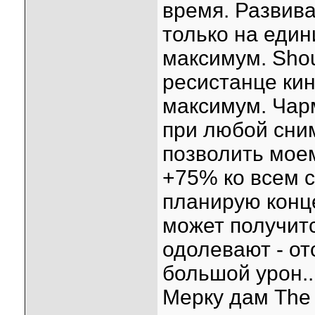
время. Развив
только на един
максимум. Shou
ресистанце кину
максимум. Чар
при любой сни
позволить моем
+75% ко всем 
планирую конц
может получит
одолевают - от
большой урон..
Мерку дам The 