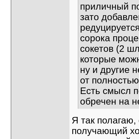
приличный по
зато добавл
редуцируется
сорока проце
сокетов (2 ш
которые можн
ну и другие 
от полностью
Есть смысл 
обречен на н
Я так полагаю,
получающий хо