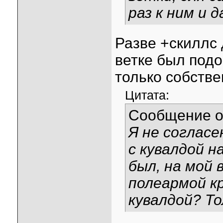
раз к ним и 
Разве +скиллс 
ветке был под
только собстве
Цитата:
Сообщение 
Я не согласе
с кувалдой н
был, на мой 
полеармой кр
кувалдой? Т