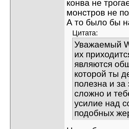
конва не трога
монстров не по
А то было бы н
Цитата:
Уважаемый WO
их приходитс
являются об
которой ты д
полезна и за
сложно и теб
усилие над с
подобных жер