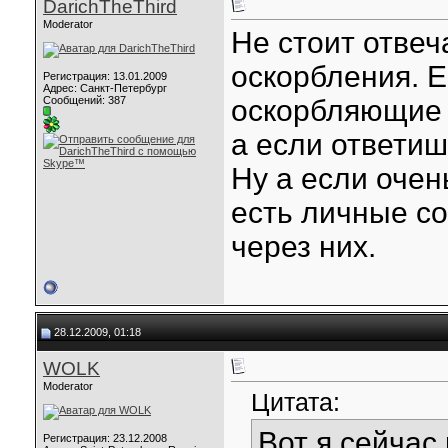
DarichTheThird
Moderator
Не стоит отвеч
оскорбления. Е
Регистрация: 13.01.2009
Адрес: Санкт-Петербург
Сообщений: 387
оскорбляющие п
а если ответиш
Ну а если очен
есть личные с
через них.
28.12.2009, 01:18
WOLK
Moderator
Цитата:
Вот я сейчас
Регистрация: 23.12.2008