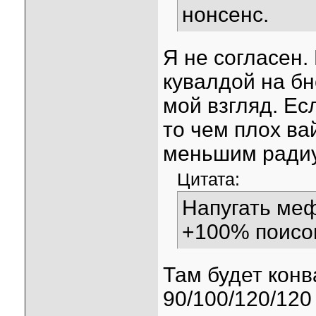
нонсенс.
Я не согласен.
кувалдой на бн
мой взгляд. Ес
то чем плох в
меньшим радиу
Цитата:
Напугать ме
+100% поисон
Там будет конв
90/100/120/120 