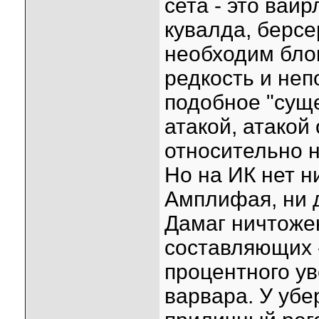
сета - это вай
кувалда, берсе
необходим бло
редкость и неп
подобное "сущ
атакой, атакой
относительно 
Но на ИК нет н
Амплифая, ни 
Дамаг ничтоже
составляющих -
процентного ув
варвара. У убе