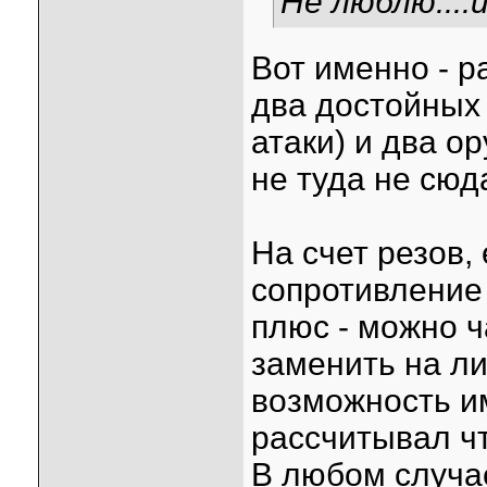
Не люблю....
Вот именно - р
два достойных 
атаки) и два ор
не туда не сюд
На счет резов,
сопротивление 
плюс - можно 
заменить на ли
возможность им
рассчитывал ч
В любом случае