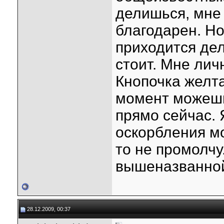
делишься, мне 
благодарен. Но
приходится дел
стоит. Мне лич
Кнопочка желта
момент можешь
прямо сейчас. 
оскорбления мо
то не промолчу
вышеназванной
28.12.2009, 00:37