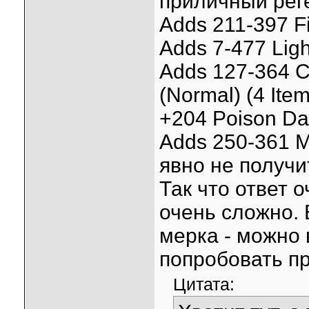
приличный рег
Adds 211-397 F
Adds 7-477 Lig
Adds 127-364 C
(Normal) (4 Item
+204 Poison Da
Adds 250-361 M
явно не получи
Так что ответ 
очень сложно. 
мерка - можно 
попробовать пр
Цитата: