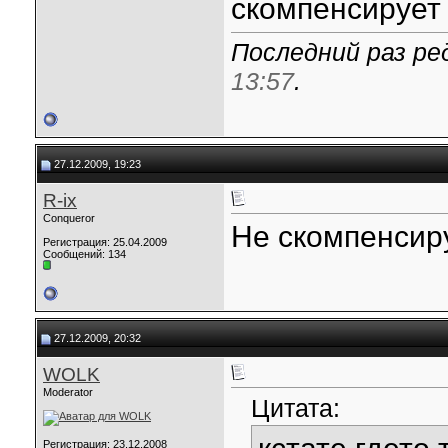
скомпенсирует 
Последний раз ред
13:57
.
27.12.2009, 19:23
R-ix
Conqueror
Не скомпенсиру
Регистрация: 25.04.2009
Сообщений: 134
27.12.2009, 20:32
WOLK
Moderator
Цитата:
Регистрация: 23.12.2008