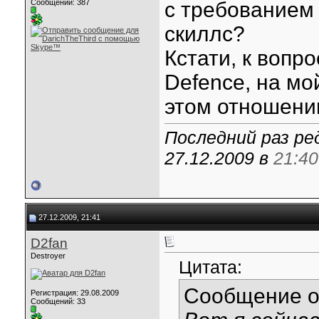
Сообщений: 387
с требованием 
скиллс?
Кстати, к вопро
Defence, на мой
этом отношении
Последний раз ре
27.12.2009 в
21:40
27.12.2009, 21:41
D2fan
Destroyer
Цитата:
Сообщение 
Регистрация: 29.08.2009
Сообщений: 33