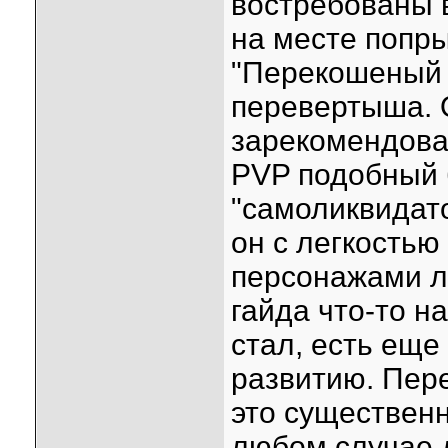
востребованы в
на месте попры
"Перекошеный 
перевертыша. 
зарекомендова
PVP подобный 
"самоликвидато
он с легкостью
персонажами ле
гайда что-то н
стал, есть еще
развитию. Пере
это существенн
любом случае 