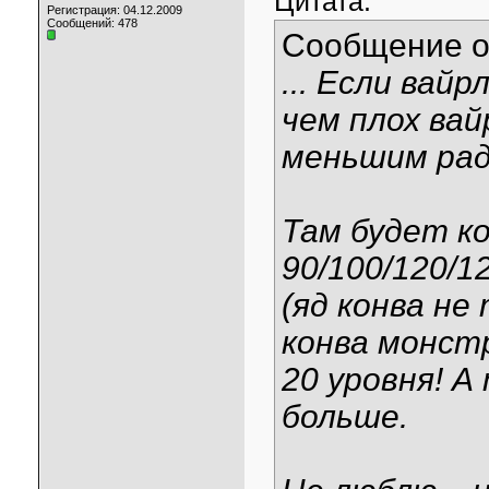
Цитата:
Регистрация: 04.12.2009
Сообщений: 478
Сообщение 
... Если вай
чем плох вай
меньшим рад
Там будет ко
90/100/120/1
(яд конва не
конва монст
20 уровня! А
больше.