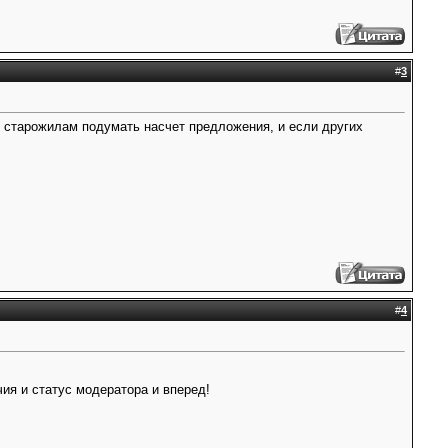
#
3
м старожилам подумать насчет предложения, и если других
#
4
ия и статус модератора и вперед!