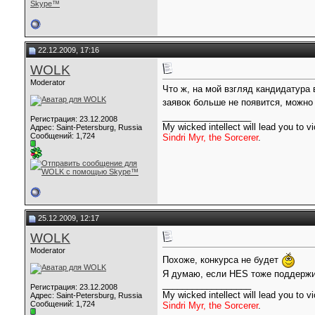
22.12.2009, 17:16
WOLK
Moderator
Что ж, на мой взгляд кандидатура
заявок больше не появится, можн
__________________
Регистрация: 23.12.2008
My wicked intellect will lead you to vi
Адрес: Saint-Petersburg, Russia
Сообщений: 1,724
Sindri Myr, the Sorcerer
.
25.12.2009, 12:17
WOLK
Moderator
Похоже, конкурса не будет
Я думаю, если HES тоже поддержив
__________________
Регистрация: 23.12.2008
My wicked intellect will lead you to vi
Адрес: Saint-Petersburg, Russia
Сообщений: 1,724
Sindri Myr, the Sorcerer
.