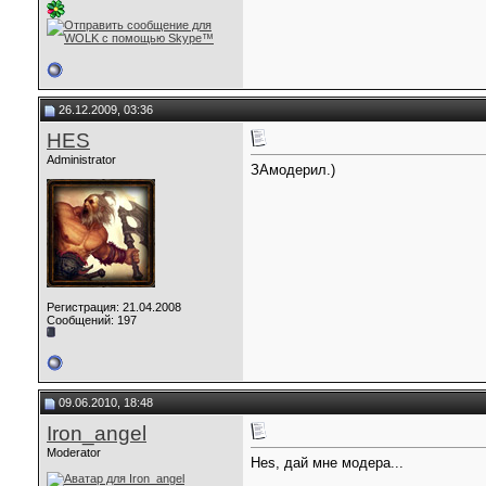
26.12.2009, 03:36
HES
Administrator
ЗАмодерил.)
Регистрация: 21.04.2008
Сообщений: 197
09.06.2010, 18:48
Iron_angel
Moderator
Hes, дай мне модера...