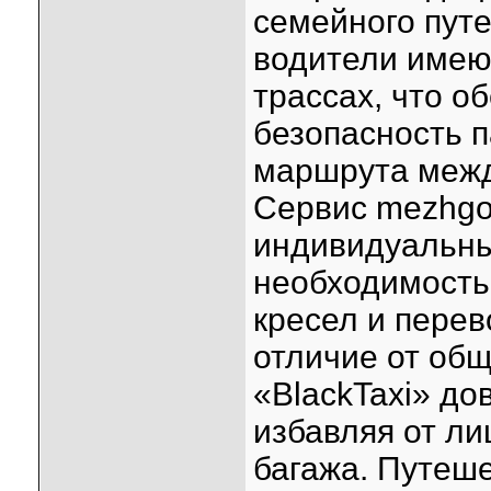
семейного путе
водители имею
трассах, что 
безопасность п
маршрута межд
Сервис mezhgor
индивидуальны
необходимость 
кресел и пере
отличие от общ
«BlackTaxi» до
избавляя от ли
багажа. Путеш