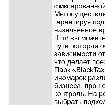
фиксированной 
Мы осуществля
гарантируя под
назначенное в
rf.ru/
вы можете
пути, которая 
зависимости от
что делает пое
Парк «BlackTax
иномарок разли
бизнеса, прош
контроль. На р
выбрать подхо