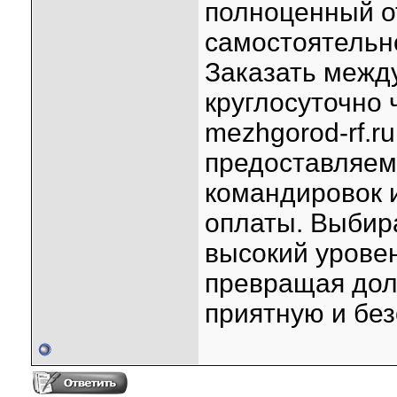
полноценный о
самостоятельн
Заказать межд
круглосуточно
mezhgorod-rf.r
предоставляем
командировок 
оплаты. Выбира
высокий уровен
превращая дол
приятную и без