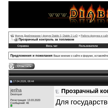
Форум Диабломании | форум Diablo 3, Diablo 2 LoD
>
Работа форума и сай
Прозрачный контроль за топливом
Справка
Весь чат
Пользователи
Предложения и пожелания
Ваше мнение о сайте и форуме, оставляйт
17.04.2026, 08:44
jeriha
Прозрачный ко
Destroyer
Для государст
Регистрация: 13.03.2020
Сообщений: 46