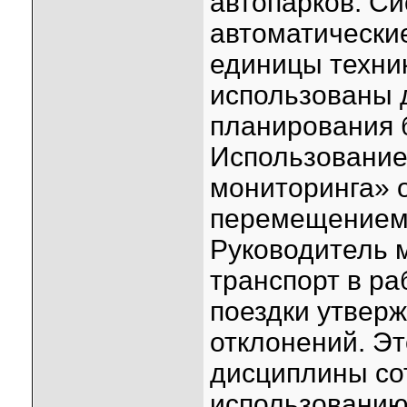
автопарков. С
автоматически
единицы техник
использованы д
планирования 
Использование
мониторинга» 
перемещением
Руководитель м
транспорт в ра
поездки утвер
отклонений. Э
дисциплины со
использованию