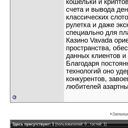
кошельки и крипто
счета и вывода де
классических слото
рулетка и даже эк
специально для п
Казино Vavada орие
пространства, обе
данных клиентов и
Благодаря постоян
технологий оно уд
конкурентов, заво
любителей азартны
«
Предыдущ
Здесь присутствуют: 1
(пользователей: 0 , гостей: 1)