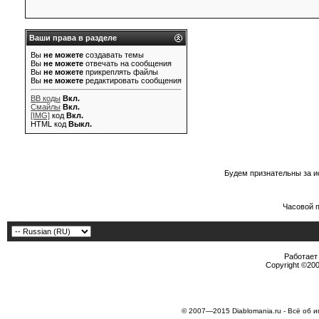
Ваши права в разделе
Вы
не можете
создавать темы
Вы
не можете
отвечать на сообщения
Вы
не можете
прикреплять файлы
Вы
не можете
редактировать сообщения
BB коды
Вкл.
Смайлы
Вкл.
[IMG]
код
Вкл.
HTML код
Выкл.
Будем признательны за и
Часовой 
Работает 
Copyright ©2000
© 2007—2015 Diablomania.ru - Всё об и