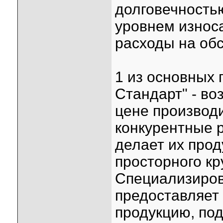
долговечность
уровнем износа
расходы на об
1 из основных
Стандарт" - во
цене производ
конкурентные р
делает их прод
просторного кр
Специализиров
предоставляет
продукцию, под