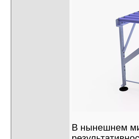
В нынешнем ми
результативнос