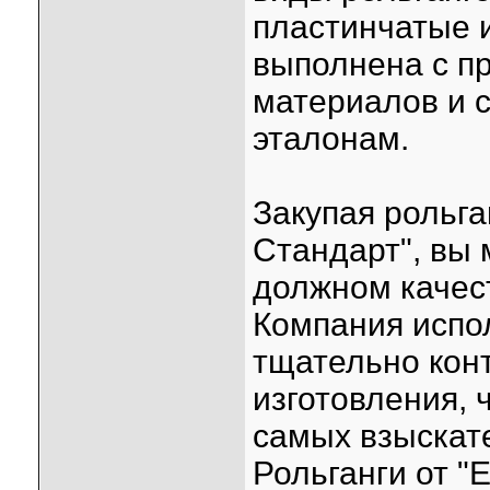
пластинчатые и
выполнена с п
материалов и 
эталонам.
Закупая рольга
Стандарт", вы
должном качест
Компания испо
тщательно кон
изготовления, 
самых взыскат
Рольганги от "