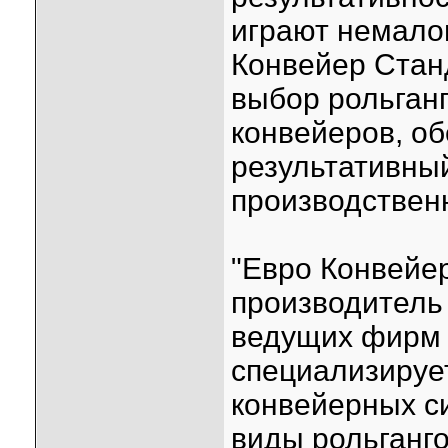
играют немало
Конвейер Стан
выбор рольган
конвейеров, о
результативный
производствен
"Евро Конвейе
производитель 
ведущих фирм 
специализирует
конвейерных с
виды рольганго