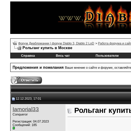
Форум Диабломании | форум Diablo 3, Diablo 2 LoD
>
Работа форума и сай
Рольганг купить в Москве
Справка
Весь чат
Пользователи
Предложения и пожелания
Ваше мнение о сайте и форуме, оставляйт
12.12.2023, 17:01
Iamorial33
Рольганг купит
Conqueror
Регистрация: 04.07.2023
Сообщений: 185