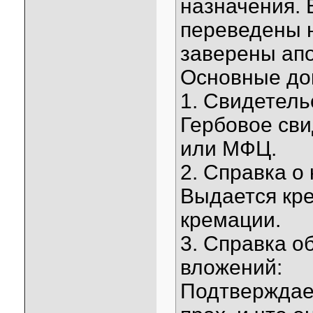
назначения.
переведены н
заверены ап
Основные до
1. Свидетель
Гербовое св
или МФЦ.
2. Справка о
Выдается кр
кремации.
3. Справка о
вложений:
Подтверждает