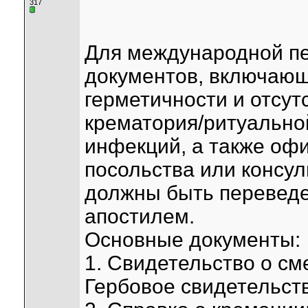
317
Для международной пе
документов, включающи
герметичности и отсут
крематория/ритуальной
инфекций, а также оф
посольства или консул
должны быть переведе
апостилем.
Основные документы:
1. Свидетельство о см
Гербовое свидетельст