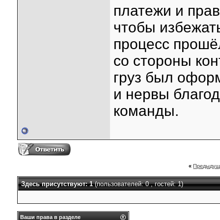
платежи и пра
чтобы избежать
процесс прошё
со стороны кон
груз был офор
и нервы благо
команды.
«
Предыдущ
Здесь присутствуют: 1
(пользователей: 0 , гостей: 1)
Ваши права в разделе