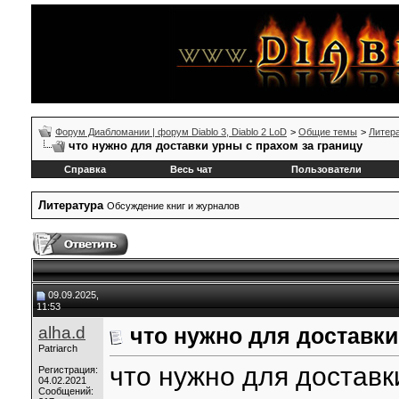
Форум Диабломании | форум Diablo 3, Diablo 2 LoD
>
Общие темы
>
Литер
что нужно для доставки урны с прахом за границу
Справка
Весь чат
Пользователи
Литература
Обсуждение книг и журналов
09.09.2025,
11:53
alha.d
что нужно для доставки
Patriarch
что нужно для доставк
Регистрация:
04.02.2021
Сообщений: