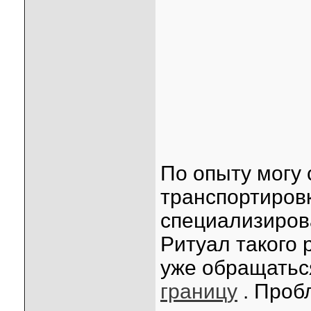
По опыту могу 
транспортиров
специализиров
Ритуал такого 
уже обращатьс
границу
. Пробл