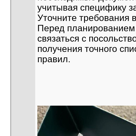
учитывая специфику з
Уточните требования в
Перед планированием 
связаться с посольств
получения точного сп
правил.