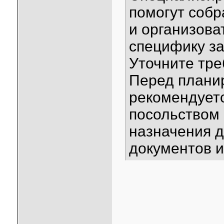
помогут соб
и организова
специфику за
Уточните тре
Перед плани
рекомендуетс
посольством 
назначения д
документов и