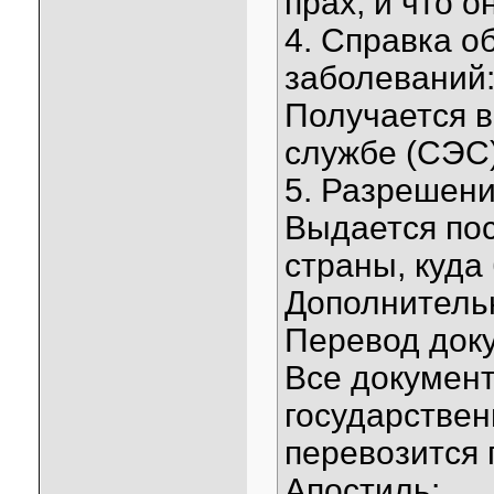
прах, и что 
4. Справка о
заболеваний
Получается 
службе (СЭС)
5. Разрешени
Выдается по
страны, куда
Дополнитель
Перевод док
Все докумен
государствен
перевозится 
Апостиль: