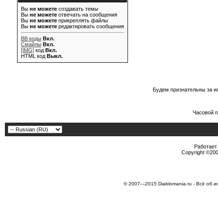
Вы
не можете
создавать темы
Вы
не можете
отвечать на сообщения
Вы
не можете
прикреплять файлы
Вы
не можете
редактировать сообщения
BB коды
Вкл.
Смайлы
Вкл.
[IMG]
код
Вкл.
HTML код
Выкл.
Будем признательны за и
Часовой 
Работает 
Copyright ©2000
© 2007—2015 Diablomania.ru - Всё об и