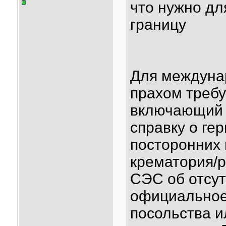
что нужно дл
границу
Для междуна
прахом требу
включающий 
справку о ге
посторонних 
крематория/р
СЭС об отсут
официальное
посольства и