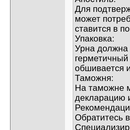
Для подтвер
может потреб
ставится в п
Упаковка:
Урна должна
герметичный 
обшивается и
Таможня:
На таможне 
декларацию 
Рекомендаци
Обратитесь в
Специализир