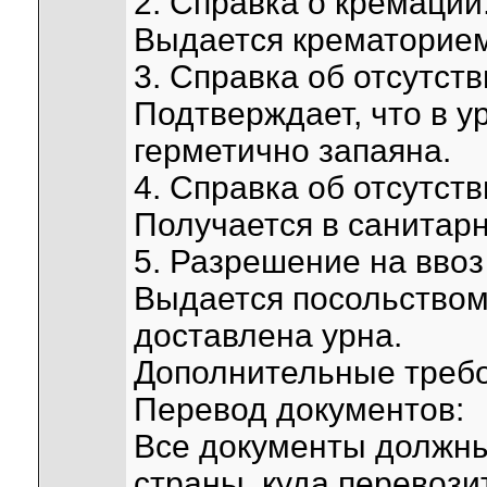
2. Справка о кремации
Выдается крематорием
3. Справка об отсутст
Подтверждает, что в ур
герметично запаяна.
4. Справка об отсутст
Получается в санитар
5. Разрешение на ввоз
Выдается посольством 
доставлена урна.
Дополнительные требо
Перевод документов:
Все документы должны
страны, куда перевози