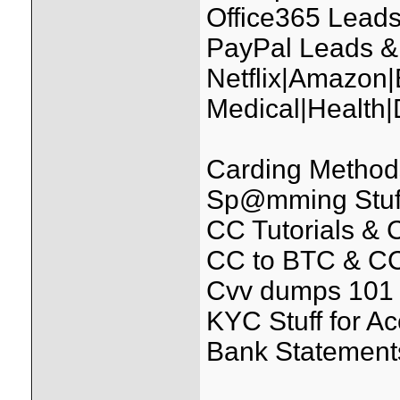
Office365 Leads
PayPal Leads &
Netflix|Amazon
Medical|Health
Carding Methods
Sp@mming Stuff (
CC Tutorials &
CC to BTC & CC
Cvv dumps 101 
KYC Stuff for A
Bank Statements 