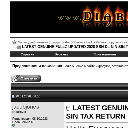
Форум Диабломании | форум Diablo 3, Diablo 2 LoD
>
Работа форума и сай
LATEST GENUINE FULLZ UPDATED-2026 SSN-DL NIN SIN
Справка
Весь чат
Пользователи
Предложения и пожелания
Ваше мнение о сайте и форуме, оставляйт
20.01.2026, 06:10
jacobjones
LATEST GENUIN
Destroyer
SIN TAX RETURN
Регистрация: 08.10.2023
Сообщений: 49