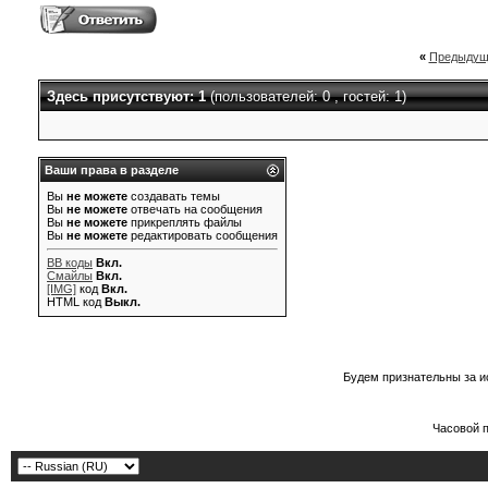
«
Предыдущ
Здесь присутствуют: 1
(пользователей: 0 , гостей: 1)
Ваши права в разделе
Вы
не можете
создавать темы
Вы
не можете
отвечать на сообщения
Вы
не можете
прикреплять файлы
Вы
не можете
редактировать сообщения
BB коды
Вкл.
Смайлы
Вкл.
[IMG]
код
Вкл.
HTML код
Выкл.
Будем признательны за и
Часовой 