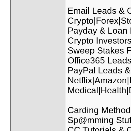
Email Leads &
Crypto|Forex|St
Payday & Loan
Crypto Investo
Sweep Stakes F
Office365 Leads
PayPal Leads &
Netflix|Amazon
Medical|Health
Carding Methods
Sp@mming Stuff (
CC Tutorials &