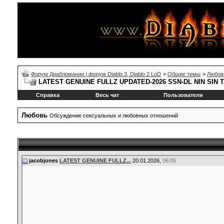
Форум Диабломании | форум Diablo 3, Diablo 2 LoD
>
Общие темы
>
Любов
LATEST GENUINE FULLZ UPDATED-2026 SSN-DL NIN SIN
Справка
Весь чат
Пользователи
Любовь
Обсуждение сексуальных и любовных отношений
jacobjones
LATEST GENUINE FULLZ...
20.01.2026,
06:05