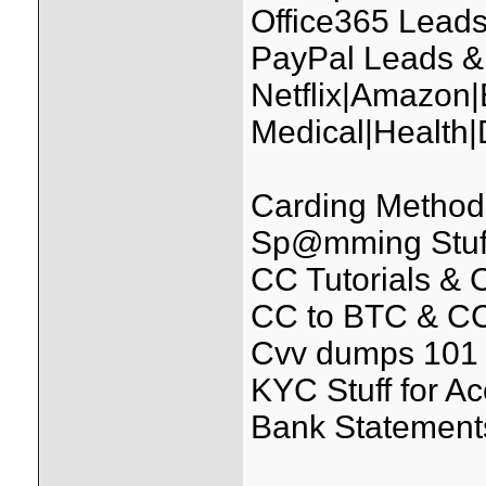
Office365 Leads
PayPal Leads &
Netflix|Amazon
Medical|Health
Carding Methods
Sp@mming Stuff (
CC Tutorials &
CC to BTC & CC
Cvv dumps 101 
KYC Stuff for A
Bank Statements 