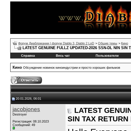
Форум Диабломании | форум Diablo 3, Diablo 2 LoD
>
Общие темы
>
Кино
LATEST GENUINE FULLZ UPDATED-2026 SSN-DL NIN SIN
Справка
Весь чат
Пользователи
Кино
Обсуждение новинок киноиндустрии и просто хороших фильмов
20.01.2026, 06:01
jacobjones
LATEST GENUIN
Destroyer
SIN TAX RETURN
Регистрация: 08.10.2023
Сообщений: 49