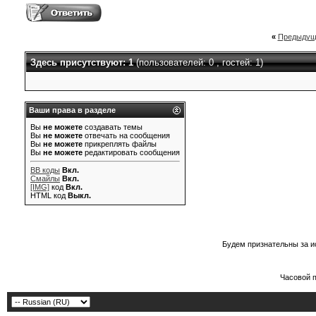
«
Предыдущ
Здесь присутствуют: 1
(пользователей: 0 , гостей: 1)
Ваши права в разделе
Вы
не можете
создавать темы
Вы
не можете
отвечать на сообщения
Вы
не можете
прикреплять файлы
Вы
не можете
редактировать сообщения
BB коды
Вкл.
Смайлы
Вкл.
[IMG]
код
Вкл.
HTML код
Выкл.
Будем признательны за и
Часовой 