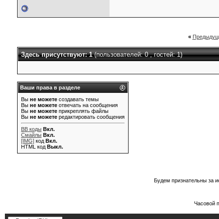
«
Предыдущ
Здесь присутствуют: 1
(пользователей: 0 , гостей: 1)
Ваши права в разделе
Вы
не можете
создавать темы
Вы
не можете
отвечать на сообщения
Вы
не можете
прикреплять файлы
Вы
не можете
редактировать сообщения
BB коды
Вкл.
Смайлы
Вкл.
[IMG]
код
Вкл.
HTML код
Выкл.
Будем признательны за и
Часовой 