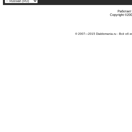
Работает 
Copyright ©2000
© 2007—2015 Diablomania.ru - Всё об и