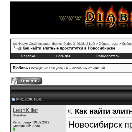
Форум Диабломании | форум Diablo 3, Diablo 2 LoD
>
Общие темы
>
Любов
Как найти элитные проститутки в Новосибирске
Справка
Весь чат
Пользователи
Любовь
Обсуждение сексуальных и любовных отношений
04.01.2026, 15:41
LeonKiller
Как найти элит
Guardian
Новосибирск п
Регистрация: 20.09.2019
Сообщений: 2,880