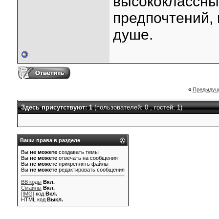
высококлассны
предпочтений,
душе.
«
Предыдущ
Здесь присутствуют: 1
(пользователей: 0 , гостей: 1)
Ваши права в разделе
Вы
не можете
создавать темы
Вы
не можете
отвечать на сообщения
Вы
не можете
прикреплять файлы
Вы
не можете
редактировать сообщения
BB коды
Вкл.
Смайлы
Вкл.
[IMG]
код
Вкл.
HTML код
Выкл.