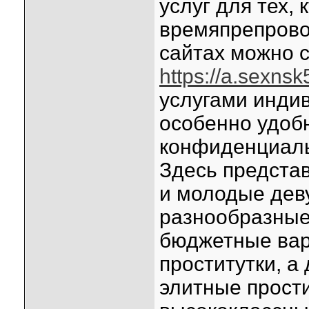
услуг для тех,
времяпрепрово
сайтах можно с
https://a.sexnsk5
услугами инди
особенно удобн
конфиденциаль
Здесь представ
и молодые дев
разнообразные 
бюджетные вар
проститутки, 
элитные прости