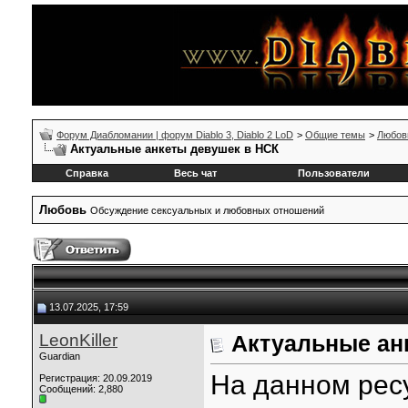
Форум Диабломании | форум Diablo 3, Diablo 2 LoD
>
Общие темы
>
Любов
Актуальные анкеты девушек в НСК
Справка
Весь чат
Пользователи
Любовь
Обсуждение сексуальных и любовных отношений
13.07.2025, 17:59
LeonKiller
Актуальные ан
Guardian
На данном рес
Регистрация: 20.09.2019
Сообщений: 2,880