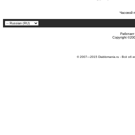
Часовой 
Работает 
Copyright ©2000
© 2007—2015 Diablomania.ru - Всё об и