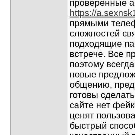
проверенные а
https://a.sexnsk1
прямыми телеф
сложностей свя
подходящие па
встрече. Все п
поэтому всегд
новые предлож
общению, пред
готовы сделат
сайте нет фейк
ценят пользов
быстрый спосо