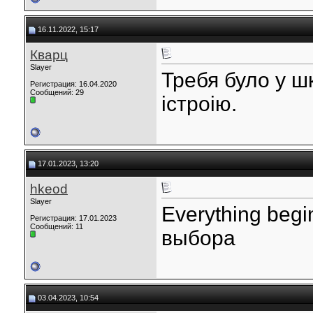
16.11.2022, 15:17
Кварц
Slayer
Требя було у ш
Регистрация: 16.04.2020
Сообщений: 29
істроію.
17.01.2023, 13:20
hkeod
Slayer
Everything begi
Регистрация: 17.01.2023
Сообщений: 11
выбора
03.04.2023, 10:54