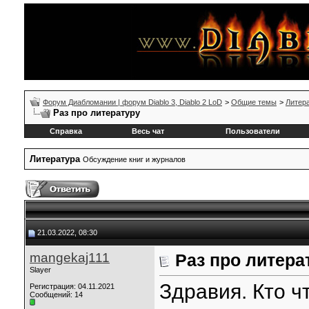
Форум Диабломании | форум Diablo 3, Diablo 2 LoD
>
Общие темы
>
Литер
Раз про литературу
Справка
Весь чат
Пользователи
Литература
Обсуждение книг и журналов
21.03.2022, 08:30
mangekaj111
Раз про литера
Slayer
Здравия. Кто ч
Регистрация: 04.11.2021
Сообщений: 14