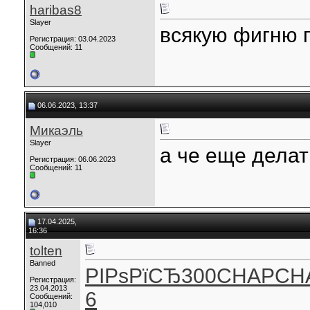
haribas8
Slayer
всякую фигню 
Регистрация: 03.04.2023
Сообщений: 11
06.06.2023, 13:37
Микаэль
Slayer
а че еще делат
Регистрация: 06.06.2023
Сообщений: 11
17.04.2025,
16:36
tolten
Banned
РІРѕРїСЂ
300
CHAP
CH
Регистрация:
23.04.2013
6
Сообщений:
104,010