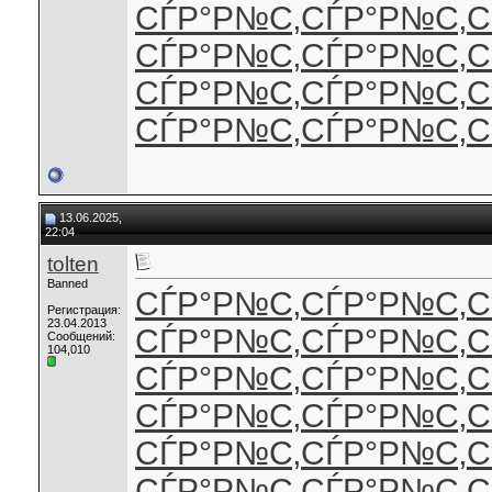
СЃР°Р№С‚
СЃР°Р№С‚
С
СЃР°Р№С‚
СЃР°Р№С‚
С
СЃР°Р№С‚
СЃР°Р№С‚
С
СЃР°Р№С‚
СЃР°Р№С‚
С
13.06.2025,
22:04
tolten
Banned
СЃР°Р№С‚
СЃР°Р№С‚
С
Регистрация:
23.04.2013
СЃР°Р№С‚
СЃР°Р№С‚
С
Сообщений:
104,010
СЃР°Р№С‚
СЃР°Р№С‚
С
СЃР°Р№С‚
СЃР°Р№С‚
С
СЃР°Р№С‚
СЃР°Р№С‚
С
СЃР°Р№С‚
СЃР°Р№С‚
С