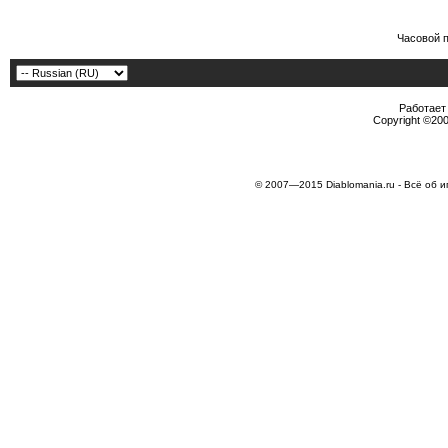
Часовой 
Работает 
Copyright ©2000
© 2007—2015 Diablomania.ru - Всё об и