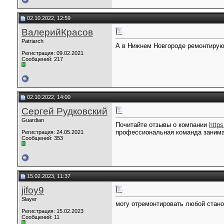
02.10.2022, 12:59
ВалерийКрасов
Patriarch
А в Нижнем Новгороде ремонтируют
Регистрация: 09.02.2021
Сообщений: 217
02.10.2022, 14:00
Сергей Рудковский
Guardian
Почитайте отзывы о компании
https
профессиональная команда занимае
Регистрация: 24.05.2021
Сообщений: 353
15.02.2023, 11:37
jifoy9
Slayer
могу отремонтировать любой стано
Регистрация: 15.02.2023
Сообщений: 11