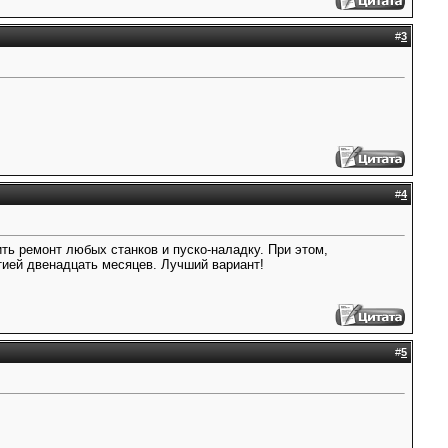
#
3
#
4
ть ремонт любых станков и пуско-наладку. При этом,
ией двенадцать месяцев. Лучший вариант!
#
5