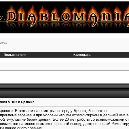
атура
е
Пользователи
Календарь
ания в ЧПУ в Брянске
Брянске. Выезжаем на осмотры по городу Брянск, бесплатно!
 проблеме заранее и при условии что мы отремонтируем в дальнейшем в
облему, мы не берем деньги! Более 20 лет работы со всевозможными ст
ециалистов на месяц возможен срочный выезд, даже по ночам! Ремонтир
ски любое оборудование