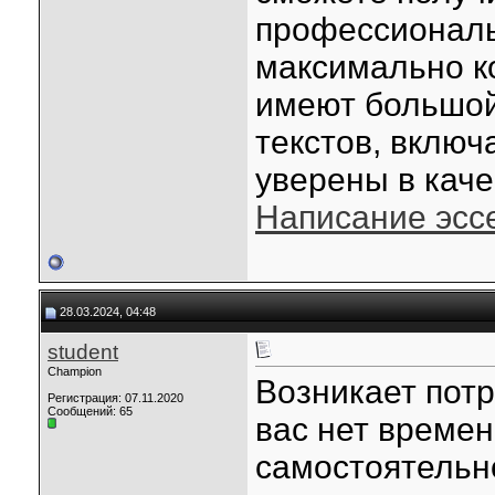
профессиональ
максимально к
имеют большой
текстов, включ
уверены в каче
Написание эссе
28.03.2024, 04:48
student
Champion
Возникает потр
Регистрация: 07.11.2020
Сообщений: 65
вас нет времен
самостоятельн