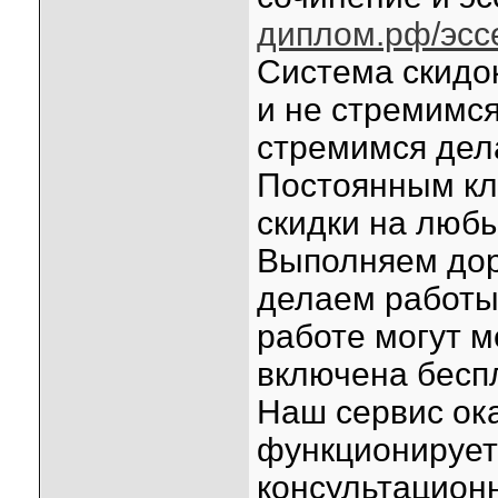
диплом.рф/эссе
Система скидо
и не стремимс
стремимся дела
Постоянным кл
скидки на любы
Выполняем дор
делаем работы 
работе могут м
включена бесп
Наш сервис ок
функционирует
консультацион