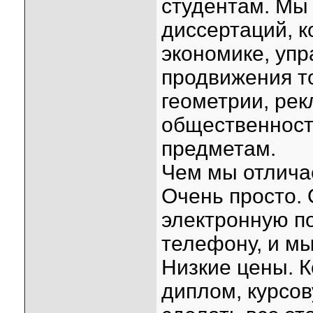
студентам. Мы
диссертаций, к
экономике, уп
продвижения то
геометрии, рек
общественность
предметам.
Чем мы отлича
Очень просто.
электронную по
телефону, и мы
Низкие цены. К
диплом, курсов