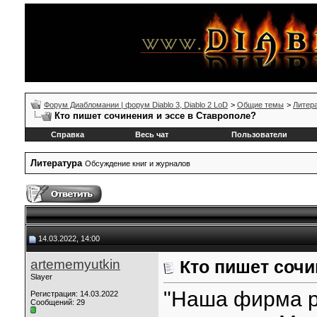
Форум Диабломании | форум Diablo 3, Diablo 2 LoD
>
Общие темы
>
Литер
Кто пишет сочинения и эссе в Ставрополе?
Справка
Весь чат
Пользователи
Литература
Обсуждение книг и журналов
14.03.2022, 14:00
artememyutkin
Кто пишет сочи
Slayer
"Наша фирма р
Регистрация: 14.03.2022
Сообщений: 29