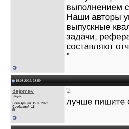
выполнением с
Наши авторы у
выпускные ква
задачи, рефера
составляют отч
"
15.03.2022, 15:59
dejomev
Slayer
лучше пишите 
Регистрация: 15.03.2022
Сообщений: 11