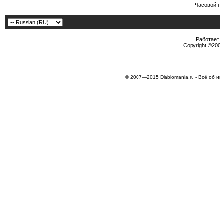
Часовой 
Работает 
Copyright ©2000
© 2007—2015 Diablomania.ru - Всё об и