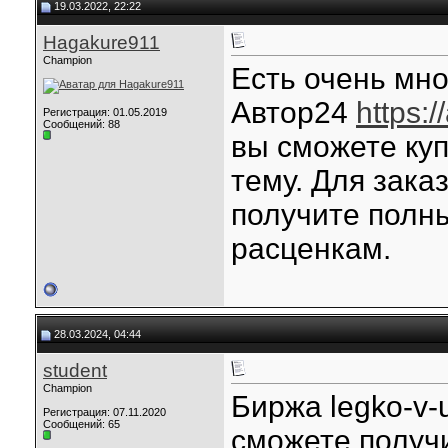
19.03.2022, 22:22
Hagakure911
Champion
Есть очень мно
Автор24
https:
Регистрация: 01.05.2019
Сообщений: 88
вы сможете куп
тему. Для зака
получите полны
расценкам.
28.03.2024, 04:44
student
Champion
Биржа legko-v-
Регистрация: 07.11.2020
Сообщений: 65
сможете получ