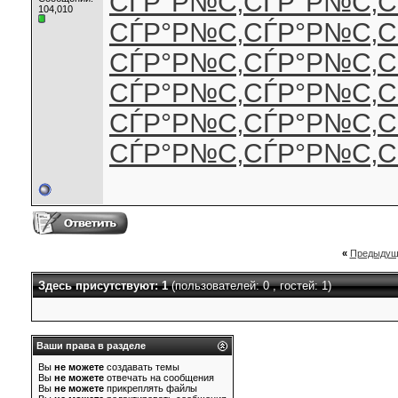
СЃР°Р№С‚
СЃР°Р№С‚
С
104,010
СЃР°Р№С‚
СЃР°Р№С‚
С
СЃР°Р№С‚
СЃР°Р№С‚
С
СЃР°Р№С‚
СЃР°Р№С‚
С
СЃР°Р№С‚
СЃР°Р№С‚
С
СЃР°Р№С‚
СЃР°Р№С‚
С
«
Предыдущ
Здесь присутствуют: 1
(пользователей: 0 , гостей: 1)
Ваши права в разделе
Вы
не можете
создавать темы
Вы
не можете
отвечать на сообщения
Вы
не можете
прикреплять файлы