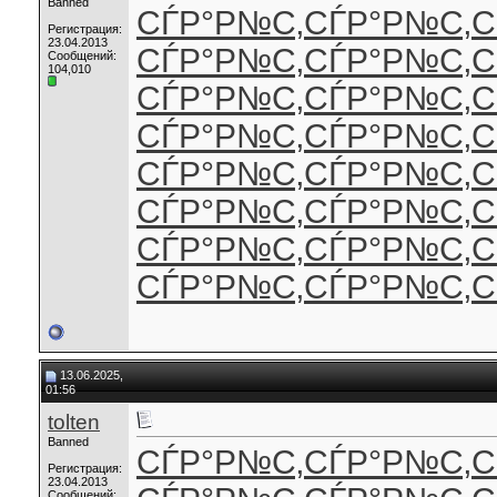
Banned
СЃР°Р№С‚
СЃР°Р№С‚
С
Регистрация:
23.04.2013
СЃР°Р№С‚
СЃР°Р№С‚
С
Сообщений:
104,010
СЃР°Р№С‚
СЃР°Р№С‚
С
СЃР°Р№С‚
СЃР°Р№С‚
С
СЃР°Р№С‚
СЃР°Р№С‚
С
СЃР°Р№С‚
СЃР°Р№С‚
С
СЃР°Р№С‚
СЃР°Р№С‚
С
СЃР°Р№С‚
СЃР°Р№С‚
С
13.06.2025,
01:56
tolten
Banned
СЃР°Р№С‚
СЃР°Р№С‚
С
Регистрация:
23.04.2013
Сообщений: