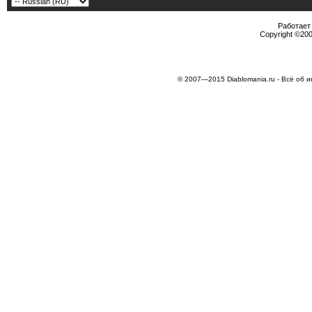
Работает 
Copyright ©2000
© 2007—2015 Diablomania.ru - Всё об и