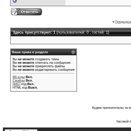
«
Предыдущ
Здесь присутствуют: 1
(пользователей: 0 , гостей: 1)
Ваши права в разделе
Вы
не можете
создавать темы
Вы
не можете
отвечать на сообщения
Вы
не можете
прикреплять файлы
Вы
не можете
редактировать сообщения
BB коды
Вкл.
Смайлы
Вкл.
[IMG]
код
Вкл.
HTML код
Выкл.
Будем признательны за и
Часовой 