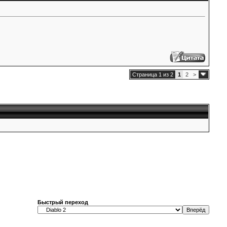
Страница 1 из 2
1
2
>
Быстрый переход