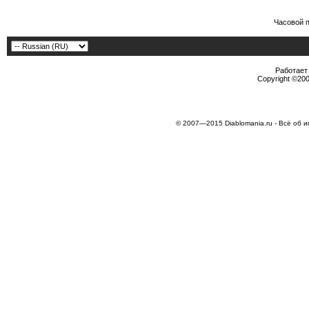
Часовой 
Работает 
Copyright ©2000
© 2007—2015 Diablomania.ru - Всё об и