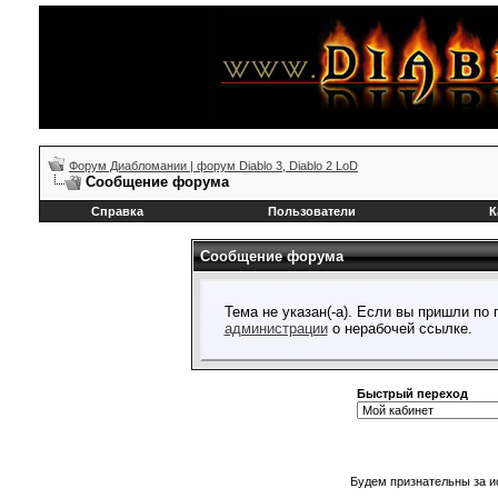
Форум Диабломании | форум Diablo 3, Diablo 2 LoD
Сообщение форума
Справка
Пользователи
К
Сообщение форума
Тема не указан(-а). Если вы пришли по
администрации
о нерабочей ссылке.
Быстрый переход
Будем признательны за и