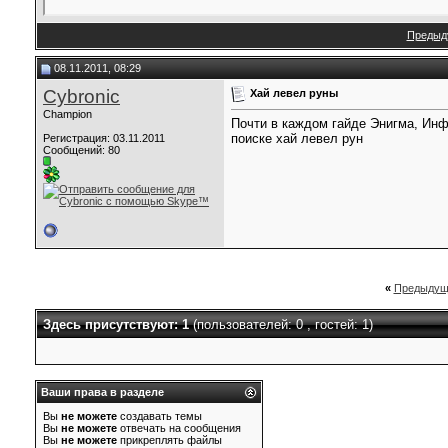
Предыд
08.11.2011, 08:29
Cybronic
Хай левел руны
Champion
Почти в каждом гайде Энигма, Инф
поиске хай левел рун
Регистрация: 03.11.2011
Сообщений: 80
«
Предыдущ
Здесь присутствуют: 1
(пользователей: 0 , гостей: 1)
Ваши права в разделе
Вы
не можете
создавать темы
Вы
не можете
отвечать на сообщения
Вы
не можете
прикреплять файлы