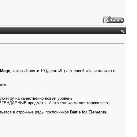
#
2
 Mage
, который почти 10 (десять!!!) лет своей жизни вложил в
ылке.
ю игру на качественно новый уровень.
 ЛЕГЕНДАРНЫЕ предметы. И это только малая толика всех
ольется в стройные ряды поклонников
Battle for Elements
.