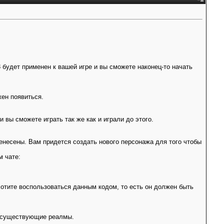
.13 будет применен к вашей игре и вы сможете наконец-то начать
.
жен появиться.
 вы сможете играть так же как и играли до этого.
несены. Вам придется создать нового персонажа для того чтобы
м чате:
хотите воспользоваться данным кодом, то есть он должен быть
 в существующие реалмы.