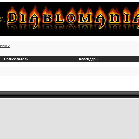
iablo 2
Пользователи
Календарь