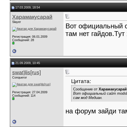
17.03.2009, 18:54
Харамакусарай
Slayer
Вот официальный са
там нет гайдов.Тут
Регистрация: 06.01.2009
Сообщений: 28
21.09.2009, 10:45
swat)lis[rus]
Conqueror
Цитата:
Сообщение от
Харамакусарай
Регистрация: 27.04.2009
Вот официальный сайт modsby
Сообщений: 114
сам мод Медиан.
на форум зайди та