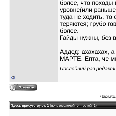
более, что походы 
уровне(или раньше,
туда не ходить, то
теряются; грубо го
более.
Гайды нужны, без 
Аддед: ахахахах, а
МАРТЕ. Епта, че м
Последний раз редактир
«
Предыдущ
Здесь присутствуют: 1
(пользователей: 0 , гостей: 1)