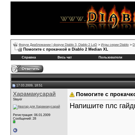
Форум Диабломании | форум Diablo 3, Diablo 2 LoD
>
Игры серии Diablo
>
D
Помогите с прокачкой в Diablo 2 Median XL
Справка
Весь чат
Пользователи
17.03.2009, 18:51
Харамакусарай
Помогите с прокачко
Slayer
Напишите плс гайд
Регистрация: 06.01.2009
Сообщений: 28