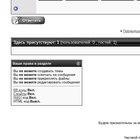
«
Предыдущ
Здесь присутствуют: 1
(пользователей: 0 , гостей: 1)
Ваши права в разделе
Вы
не можете
создавать темы
Вы
не можете
отвечать на сообщения
Вы
не можете
прикреплять файлы
Вы
не можете
редактировать сообщения
BB коды
Вкл.
Смайлы
Вкл.
[IMG]
код
Вкл.
HTML код
Выкл.
Будем признательны за и
Часовой 