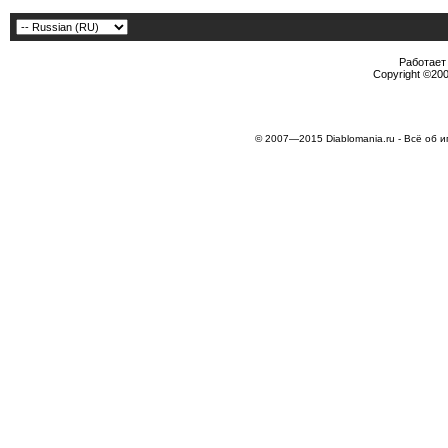
Работает 
Copyright ©2000
© 2007—2015 Diablomania.ru - Всё об и