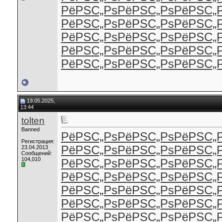
РёРЅС„Рѕ
РёРЅС„Рѕ
РёРЅС„
РёРЅС„Рѕ
РёРЅС„Рѕ
РёРЅС„
РёРЅС„Рѕ
РёРЅС„Рѕ
РёРЅС„
РёРЅС„Рѕ
РёРЅС„Рѕ
РёРЅС„
РёРЅС„Рѕ
РёРЅС„Рѕ
РёРЅС„
19.05.2025,
13:44
tolten
Banned
РёРЅС„Рѕ
РёРЅС„Рѕ
РёРЅС„
Регистрация:
РёРЅС„Рѕ
РёРЅС„Рѕ
РёРЅС„
23.04.2013
Сообщений:
104,010
РёРЅС„Рѕ
РёРЅС„Рѕ
РёРЅС„
РёРЅС„Рѕ
РёРЅС„Рѕ
РёРЅС„
РёРЅС„Рѕ
РёРЅС„Рѕ
РёРЅС„
РёРЅС„Рѕ
РёРЅС„Рѕ
РёРЅС„
РёРЅС„Рѕ
РёРЅС„Рѕ
РёРЅС„