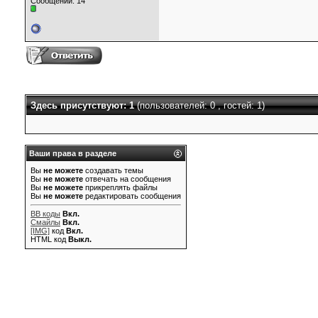
Сообщений: 14
Здесь присутствуют: 1
(пользователей: 0 , гостей: 1)
Ваши права в разделе
Вы
не можете
создавать темы
Вы
не можете
отвечать на сообщения
Вы
не можете
прикреплять файлы
Вы
не можете
редактировать сообщения
BB коды
Вкл.
Смайлы
Вкл.
[IMG]
код
Вкл.
HTML код
Выкл.