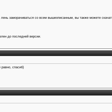
м лень заморачиваться со всем вышеописанным, вы также можете скача
влен до последней версии.
ё равно, спасиб)