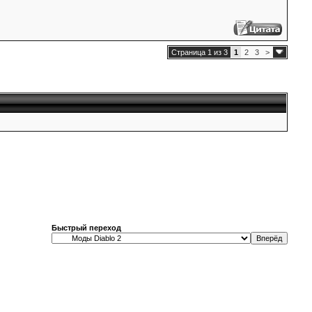
Страница 1 из 3
1
2
3
>
Быстрый переход