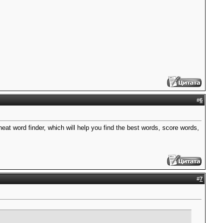
#
6
at word finder, which will help you find the best words, score words,
#
7