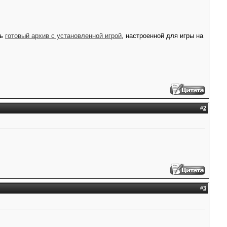
ть
готовый архив с установленной игрой
, настроенной для игры на
#
2
#
3