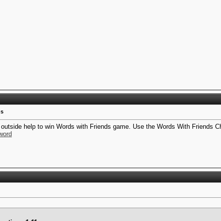
ns
 outside help to win Words with Friends game. Use the Words With Friends Che
 word