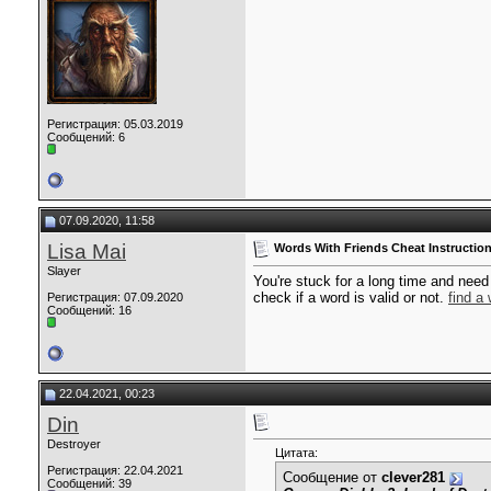
Регистрация: 05.03.2019
Сообщений: 6
07.09.2020, 11:58
Lisa Mai
Words With Friends Cheat Instructio
Slayer
You're stuck for a long time and need
check if a word is valid or not.
find a
Регистрация: 07.09.2020
Сообщений: 16
22.04.2021, 00:23
Din
Destroyer
Цитата:
Регистрация: 22.04.2021
Сообщение от
clever281
Сообщений: 39