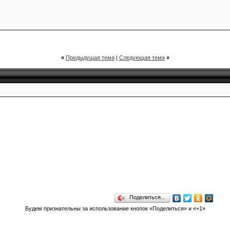
«
Предыдущая тема
|
Следующая тема
»
Поделиться…
Будем признательны за использование кнопок «Поделиться» и «+1»