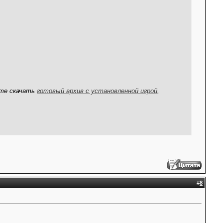
ете скачать
готовый архив с установленной игрой
,
#
8