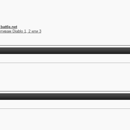
attle.net
тивам Diablo 1, 2 или 3