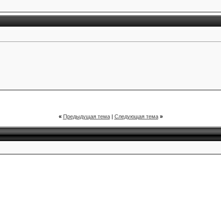
«
Предыдущая тема
|
Следующая тема
»