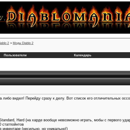
iablo 2
>
Моды Diablo 2
Пользователи
Календарь
а либо видел! Перейду сразу к делу. Вот список его отличительных осс
Standard, Hard (на харде вообще невозможно играть, мобы с первого уда
10 статпойнтов
 инвентаре (несильно, но уникально!)