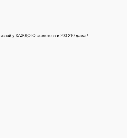
 жизней у КАЖДОГО скелетона и 200-210 дамаг!