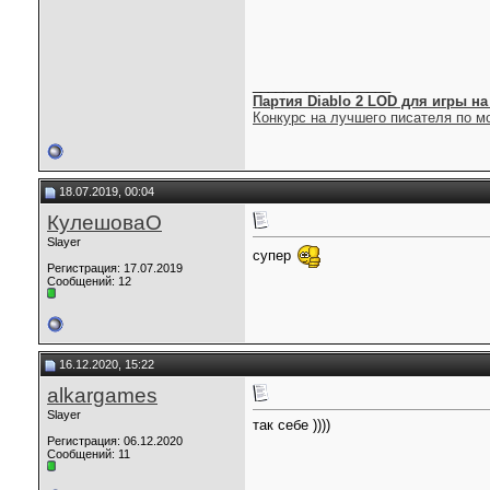
__________________
Партия Diablo 2 LOD для игры на b
Конкурс на лучшего писателя по мо
18.07.2019, 00:04
КулешоваО
Slayer
супер
Регистрация: 17.07.2019
Сообщений: 12
16.12.2020, 15:22
alkargames
Slayer
так себе ))))
Регистрация: 06.12.2020
Сообщений: 11