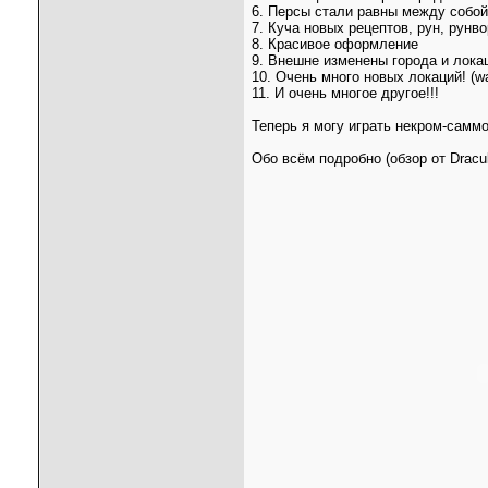
6. Персы стали равны между собой
7. Куча новых рецептов, рун, рунв
8. Красивое оформление
9. Внешне изменены города и лока
10. Очень много новых локаций! (wa
11. И очень многое другое!!!
Теперь я могу играть некром-самм
Обо всём подробно (обзор от Dracu