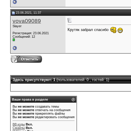
23.06.2021, 11:37
vova09089
Slayer
Крутяк забрал спасибо
Регистрация: 23.06.2021
Сообщений: 12
Здесь присутствуют: 1
(пользователей: 0 , гостей: 1)
Ваши права в разделе
Вы
не можете
создавать темы
Вы
не можете
отвечать на сообщения
Вы
не можете
прикреплять файлы
Вы
не можете
редактировать сообщения
BB коды
Вкл.
Смайлы
Вкл.