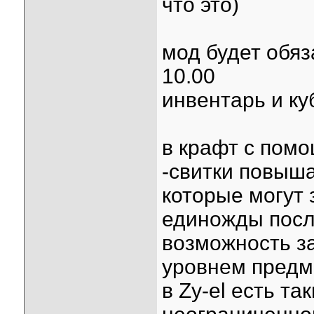
что это)
мод будет обяз
10.00
инвентарь и ку
в крафт с пом
-свитки повыш
которые могут 
единожды посл
возможность з
уровнем предм
в Zy-el есть т