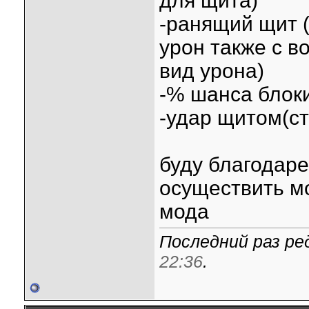
для щита)
-ранящий щит (
урон также с 
вид урона)
-% шанса блок
-удар щитом(с
буду благодаре
осуществить м
мода
Последний раз ред
22:36
.