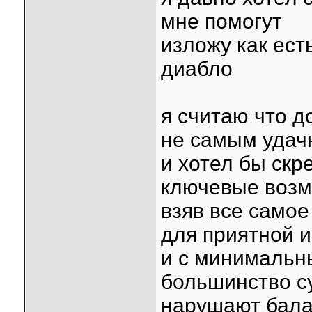
мне помогут
изложу как есть
диабло
я считаю что до
не самым уда
и хотел бы скр
ключевые возмо
взяв все само
для приятной 
и с минимальн
большинство с
нарушают бал