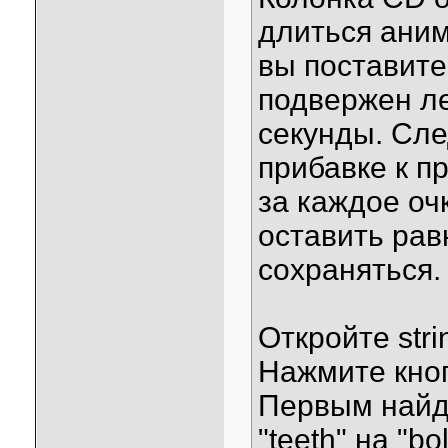
длиться аним
вы поставите
подвержен л
секунды. Сле
прибавке к п
за каждое оч
оставить рав
сохраняться.
Откройте stri
Нажмите кноп
Первым найде
"teeth" на "b