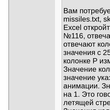
Вам потребуе
missiles.txt, s
Excel откройт
№116, отвеча
отвечают коло
значения с 25
колонке Р изм
Значение кол
значение ука
анимации. Зн
на 1. Это го
летящей стре