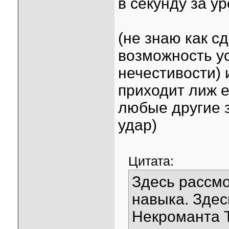
в секунду за у
(не знаю как с
возможность ус
нечестивости) 
приходит лиж е
любые другие 
удар)
Цитата:
Здесь рассм
навыка. Зде
Некроманта Te