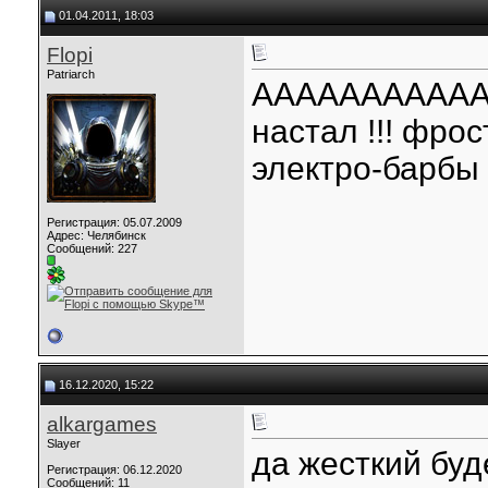
01.04.2011, 18:03
Flopi
Patriarch
ААААААААААА
настал !!! фрос
электро-барбы !!
Регистрация: 05.07.2009
Адрес: Челябинск
Сообщений: 227
16.12.2020, 15:22
alkargames
Slayer
да жесткий буд
Регистрация: 06.12.2020
Сообщений: 11