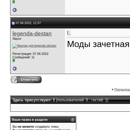
07.06.2022, 11:57
legenda-destan
Slayer
Моды зачетная
Регистрация: 07.06.2022
Сообщений: 11
«
Предыдущ
Здесь присутствуют: 1
(пользователей: 0 , гостей: 1)
Ваши права в разделе
Вы
не можете
создавать темы