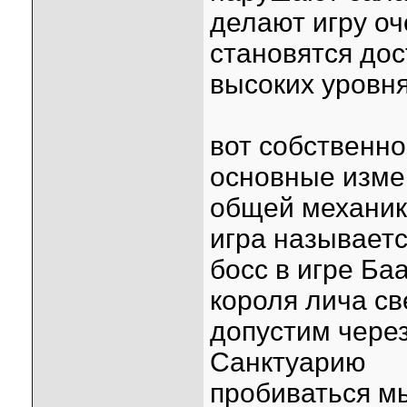
делают игру оч
становятся до
высоких уровн
вот собственно 
основные измен
общей механик
игра называетс
босс в игре Ба
короля лича св
допустим через
Санктуарию
пробиваться мы