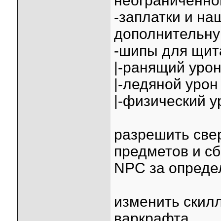
неограниченно
-заплатки и н
дополнительн
-шипы для щи
|-ранящий урон
|-ледяной урон
|-физический у
разрешить све
предметов и сб
NPC за опреде
изменить скил
варкрафта