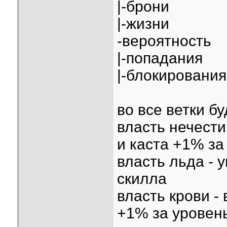
|-брони
|-жизни
-вероятность
|-попадания
|-блокирования
во все ветки б
власть нечести
и каста +1% за
власть льда - 
скилла
власть крови -
+1% за уровен