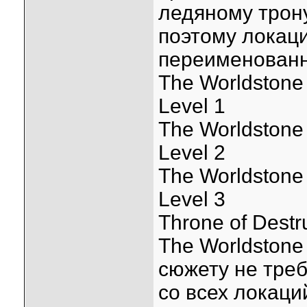
ледяному трон
поэтому локац
переименован
The Worldstone 
Level 1
The Worldstone 
Level 2
The Worldstone 
Level 3
Throne of Destr
The Worldstone
сюжету не треб
со всех локаци